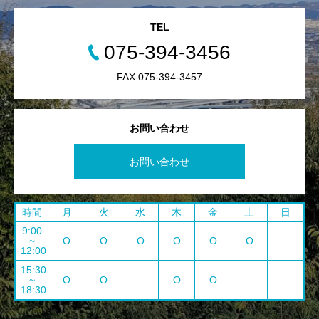
TEL
075-394-3456
FAX 075-394-3457
お問い合わせ
お問い合わせ
時間
月
火
水
木
金
土
日
9:00
~
O
O
O
O
O
O
12:00
15:30
~
O
O
O
O
18:30