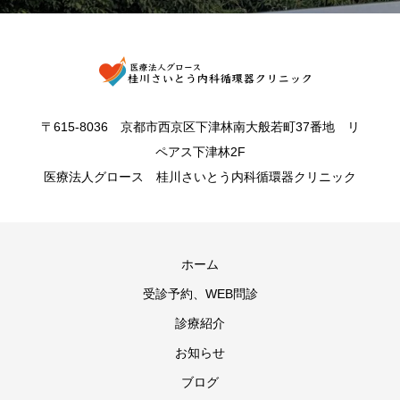
〒615-8036 京都市西京区下津林南大般若町37番地 リ
ペアス下津林2F
医療法人グロース 桂川さいとう内科循環器クリニック
ホーム
受診予約、WEB問診
診療紹介
お知らせ
ブログ