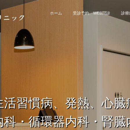
ホーム
受診予約、WEB問診
診療
生活習慣病、発熱、心臓
内科・循環器内科・腎