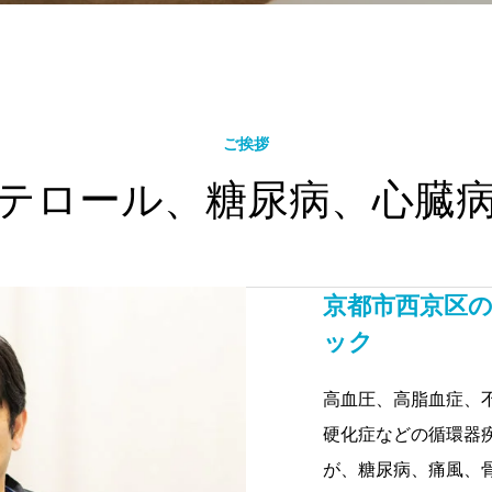
ご挨拶
テロール、糖尿病、心臓
京都市西京区
ック
高血圧、高脂血症、
硬化症などの循環器
が、糖尿病、痛風、