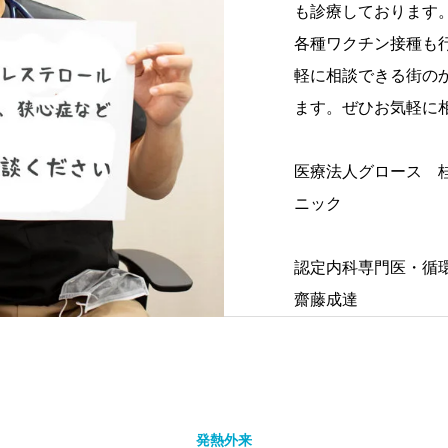
も診療しております
各種ワクチン接種も
軽に相談できる街の
ます。ぜひお気軽に
医療法人グロース 
ニック
認定内科専門医・循
齋藤成達
発熱外来