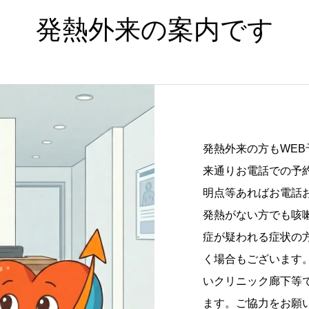
発熱外来の案内です
発熱外来の方もWE
来通りお電話での予
明点等あればお電話
発熱がない方でも咳
症が疑われる症状の
く場合もございます
いクリニック廊下等
ます。ご協力をお願