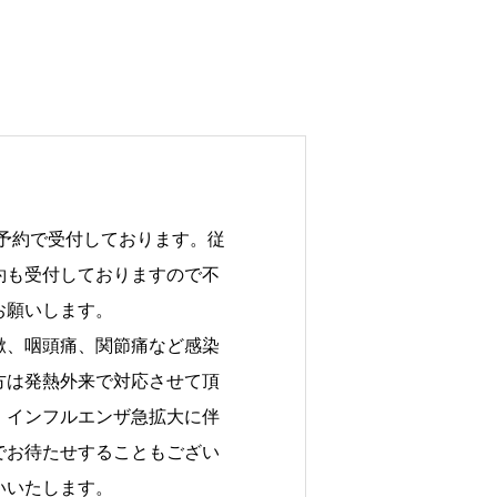
B予約で受付しております。従
約も受付しておりますので不
お願いします。
嗽、咽頭痛、関節痛など感染
方は発熱外来で対応させて頂
。インフルエンザ急拡大に伴
でお待たせすることもござい
いいたします。