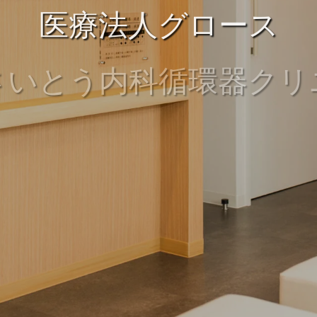
医療法人グロース
さいとう内科循環器クリ