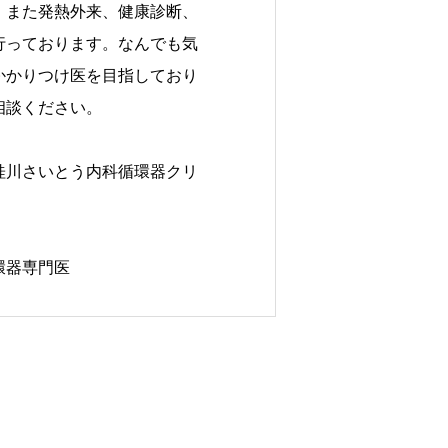
。また発熱外来、健康診断、
行っております。なんでも気
かかりつけ医を目指しており
相談ください。
桂川さいとう内科循環器クリ
環器専門医