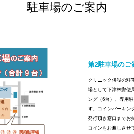
駐車場のご案内
第2駐車場のご
クリニック併設の駐車
場として下津林郵便
ング（6台）、専用駐
す。コインパーキン
発行頂き窓口までお
コインをお渡しさせ