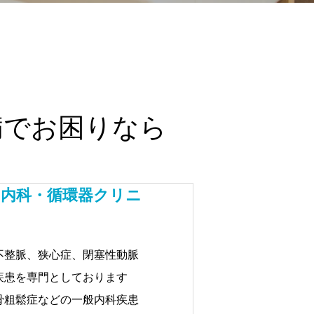
病でお困りなら
の内科・循環器クリニ
不整脈、狭心症、閉塞性動脈
疾患を専門としております
骨粗鬆症などの一般内科疾患