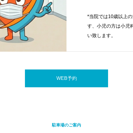
*当院では10歳以上
す、小児の方は小児
い致します。
WEB予約
駐車場のご案内