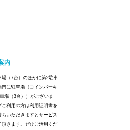
案内
場（7台）のほかに第2駐車
局南に駐車場（コインパーキ
車場（3台））がございま
グご利用の方は利用証明書を
持ちいただきますとサービス
て頂きます。ぜひご活用くだ