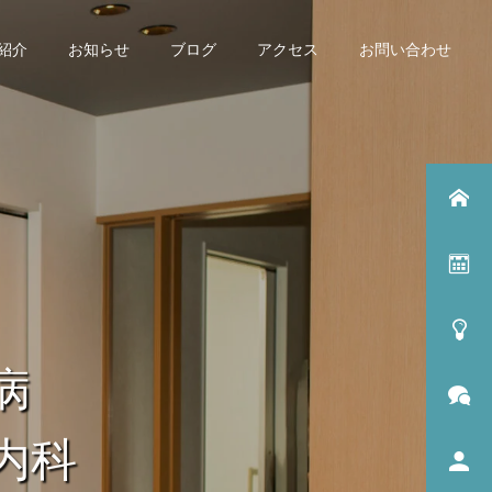
紹介
お知らせ
ブログ
アクセス
お問い合わせ
病
臓内科