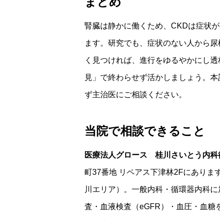
まとめ
腎臓は静かに働くため、CKDは症状が
ます。研究でも、症状のない人から尿
く見つければ、進行をゆるやかにし透
見」で終わらせず活かしましょう。本
ず主治医にご相談ください。
当院で相談できること
医療法人グロース 桂川さいとう内科
町37番地 リペアス下津林2Fにありま
川エリア）。一般内科・循環器内科に加
査・血液検査（eGFR）・血圧・血