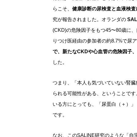
らこそ、
健康診断の尿検査と血液検査
究が報告されました。オランダの
SA
(CKD)の危険因子をもつ45〜80歳に、
りつけ医経由の参加者の約8.7%で尿
で、新たなCKDや心血管の危険因子
した。
つまり、「本人も気づいていない腎臓
られる可能性がある、ということです
いる方にとっても、「尿蛋白（＋）」
です。
なお、このSALINE研究のような「