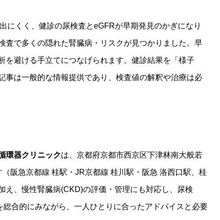
出にくく、健診の尿検査とeGFRが早期発見のかぎになり
検査で多くの隠れた腎臓病・リスクが見つかりました。早
析を避ける手立てにつなげられます。健診結果を「様子
記事は一般的な情報提供であり、検査値の解釈や治療は必
循環器クリニック
は、京都府京都市西京区下津林南大般若
す（阪急京都線 桂駅・JR京都線 桂川駅・阪急 洛西口駅、桂
え、慢性腎臓病(CKD)の評価・管理にも対応し、尿検
糖を総合的にみながら、一人ひとりに合ったアドバイスと必要