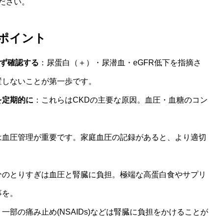
ださい。
ポイント
必ず確認する
：尿蛋白（＋）・尿潜血・eGFR低下を指摘さ
置しないことが第一歩です。
を定期的に
：これらはCKDの主要な原因。血圧・血糖のコン
は血圧管理が重要です。家庭血圧の記録があると、より適切
分のとりすぎは血圧と腎臓に負担。極端な高蛋白食やサプリ
事を。
：一部の痛み止め(NSAIDs)などは腎臓に負担をかけることが