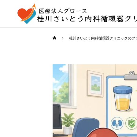
桂川さいとう内科循環器クリニックのブ