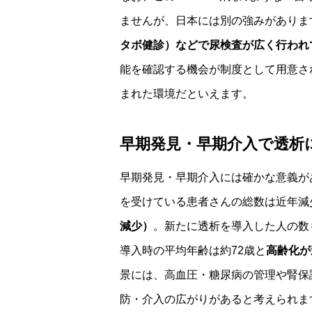
ませんが、日本には別の強みがありま
タボ健診）などで尿検査が広く行われ
能を確認する機会が制度として用意さ
まれた環境だといえます。
早期発見・早期介入で透析
早期発見・早期介入には確かな意義が
を受けている患者さんの総数は近年減
減少）
。新たに透析を導入した人の数
導入時の平均年齢は約72歳と
高齢化が
景には、高血圧・糖尿病の管理や腎保護
防・介入の広がりがあると考えられま