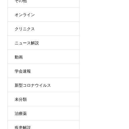
その他
オンライン
クリニクス
ニュース解説
動画
学会速報
新型コロナウイルス
未分類
治療薬
疾患解説