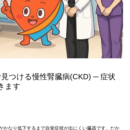
見つける慢性腎臓病(CKD) ─ 症状
きます
がかなり低下するまで自覚症状が出にくい臓器です。だか