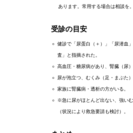
あります。常用する場合は相談を
受診の目安
健診で「尿蛋白（＋）」「尿潜血」
査」と指摘された。
高血圧・糖尿病があり、腎臓（尿
尿が泡立つ、むくみ（足・まぶた
家族に腎臓病・透析の方がいる。
※急に尿がほとんど出ない、強い
（状況により救急要請も検討）。