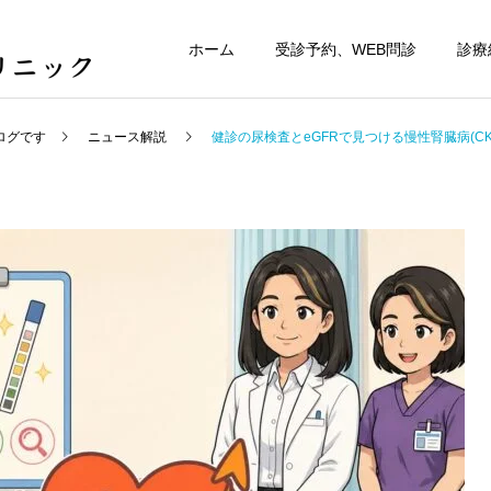
ホーム
受診予約、WEB問診
診療
ログです
ニュース解説
健診の尿検査とeGFRで見つける慢性腎臓病(CK