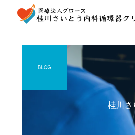
BLOG
桂川さ