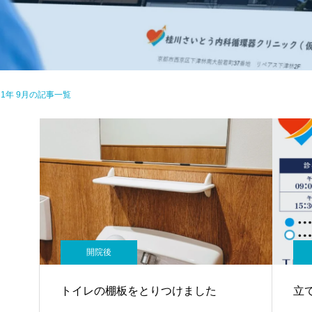
21年 9月の記事一覧
開院後
トイレの棚板をとりつけました
立