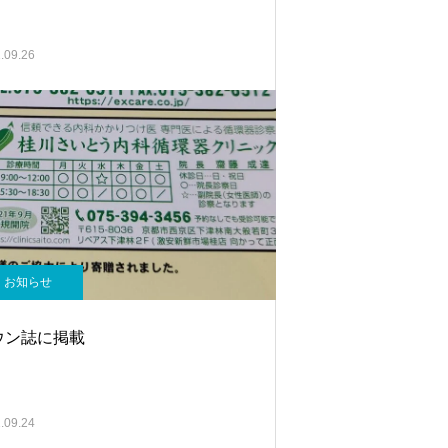
.09.26
お知らせ
ウン誌に掲載
.09.24