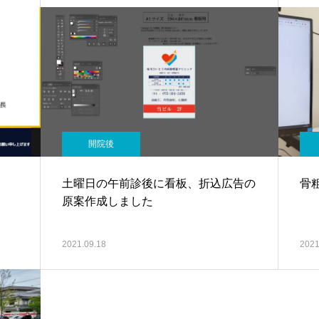
開院後
土曜日の午前診後に看板、折込広告の
骨
原案作成しました
2021.09.18
2021