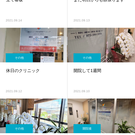
2021.09.14
2021.09.13
その他
その他
休日のクリニック
開院して1週間
2021.09.12
2021.09.10
その他
開院後