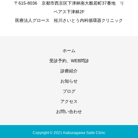
〒615-8036 京都市西京区下津林南大般若町37番地 リ
ペアス下津林2F
医療法人グロース 桂川さいとう内科循環器クリニック
ホーム
受診予約、WEB問診
診療紹介
お知らせ
ブログ
アクセス
お問い合わせ
Copyright © 2021 Katsuragawa Saito Clinic