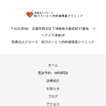
〒615-8036 京都市西京区下津林南大般若町37番地 リ
ペアス下津林2F
医療法人グロース 桂川さいとう内科循環器クリニック
ホーム
受診予約、WEB問診
診療紹介
お知らせ
ブログ
アクセス