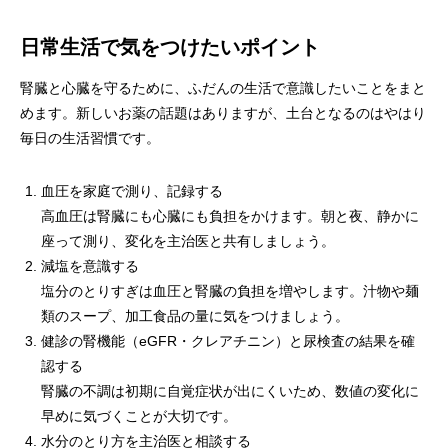
日常生活で気をつけたいポイント
腎臓と心臓を守るために、ふだんの生活で意識したいことをまと
めます。新しいお薬の話題はありますが、土台となるのはやはり
毎日の生活習慣です。
血圧を家庭で測り、記録する
高血圧は腎臓にも心臓にも負担をかけます。朝と夜、静かに
座って測り、変化を主治医と共有しましょう。
減塩を意識する
塩分のとりすぎは血圧と腎臓の負担を増やします。汁物や麺
類のスープ、加工食品の量に気をつけましょう。
健診の腎機能（eGFR・クレアチニン）と尿検査の結果を確
認する
腎臓の不調は初期に自覚症状が出にくいため、数値の変化に
早めに気づくことが大切です。
水分のとり方を主治医と相談する