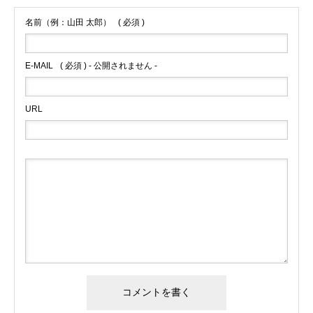
名前（例：山田 太郎）
( 必須 )
E-MAIL
( 必須 ) - 公開されません -
URL