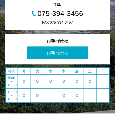
TEL
075-394-3456
FAX 075-394-3457
お問い合わせ
お問い合わせ
時間
月
火
水
木
金
土
日
9:00
~
O
O
O
O
O
O
12:00
15:30
~
O
O
O
O
18:30