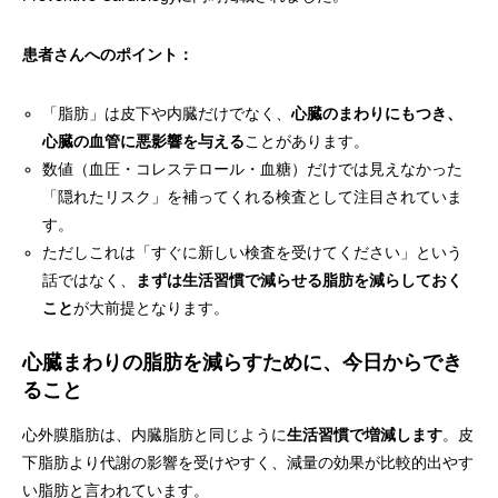
患者さんへのポイント：
「脂肪」は皮下や内臓だけでなく、
心臓のまわりにもつき、
心臓の血管に悪影響を与える
ことがあります。
数値（血圧・コレステロール・血糖）だけでは見えなかった
「隠れたリスク」を補ってくれる検査として注目されていま
す。
ただしこれは「すぐに新しい検査を受けてください」という
話ではなく、
まずは生活習慣で減らせる脂肪を減らしておく
こと
が大前提となります。
心臓まわりの脂肪を減らすために、今日からでき
ること
心外膜脂肪は、内臓脂肪と同じように
生活習慣で増減します
。皮
下脂肪より代謝の影響を受けやすく、減量の効果が比較的出やす
い脂肪と言われています。