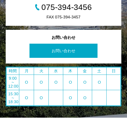
075-394-3456
FAX 075-394-3457
お問い合わせ
お問い合わせ
時間
月
火
水
木
金
土
日
9:00
~
O
O
O
O
O
O
12:00
15:30
~
O
O
O
O
18:30