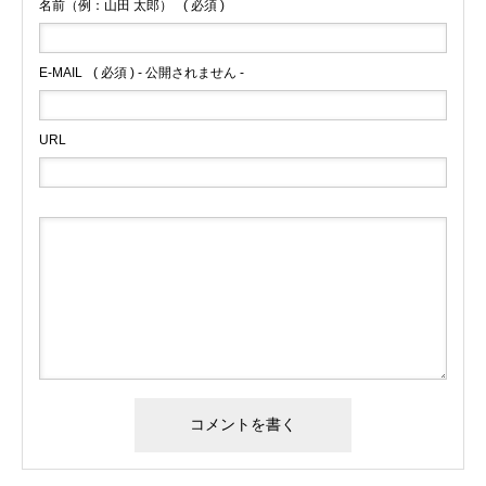
名前（例：山田 太郎）
( 必須 )
E-MAIL
( 必須 ) - 公開されません -
URL