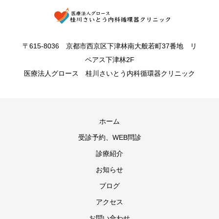
〒615-8036 京都市西京区下津林南大般若町37番地 リ
ペアス下津林2F
医療法人グロース 桂川さいとう内科循環器クリニック
ホーム
受診予約、WEB問診
診療紹介
お知らせ
ブログ
アクセス
お問い合わせ