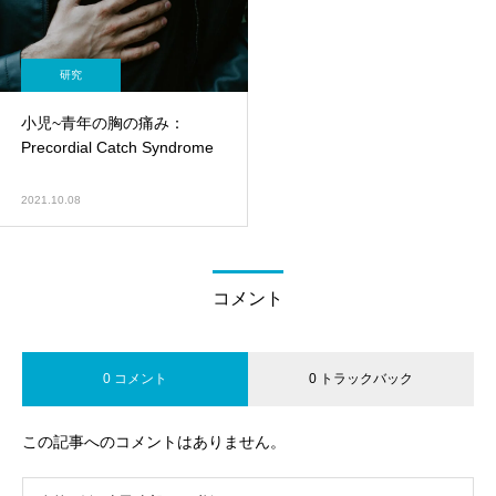
研究
小児~青年の胸の痛み：
Precordial Catch Syndrome
2021.10.08
コメント
0 コメント
0 トラックバック
この記事へのコメントはありません。