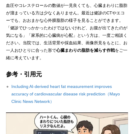
血圧やコレステロールの数値が一見良くても、心臓まわりに脂肪
が溜まっている方は少なくありません。最近は健診のCTやエコ
ーでも、おおまかな心外膜脂肪の様子を見ることができます。
「健診でひっかかったわけではないけれど、お腹が出てきたのが
気になる」「家系的に心臓病が心配」という方は、一度ご相談く
ださい。当院では、生活背景や採血結果、画像所見をもとに、お
一人おひとりに合った形で
心臓まわりの脂肪を減らす作戦
をご一
緒に考えています。
参考・引用元
Including AI-derived heart fat measurement improves
accuracy of cardiovascular disease risk prediction（Mayo
Clinic News Network）