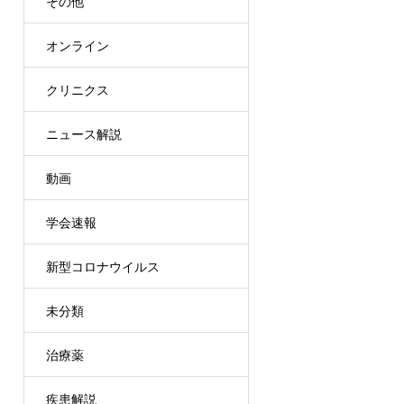
その他
オンライン
クリニクス
ニュース解説
動画
学会速報
新型コロナウイルス
未分類
治療薬
疾患解説