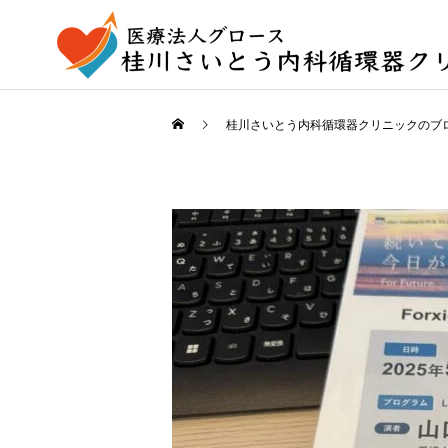
桂川さいとう内科循環器クリニックのブ