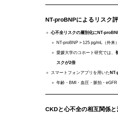
NT-proBNPによるリス
心不全リスクの層別化にNT-proB
NT-proBNP > 125 pg/mL
愛媛大学のコホート研究では、
スクが2倍
スマートフォンアプリを用いた
NT
年齢・BMI・血圧・脈拍・eGF
CKDと心不全の相互関係と