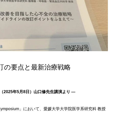
訂の要点と最新治療戦略
mposium（2025年5月8日）山口修先生講演より ―
ilure Symposium」において、愛媛大学大学院医学系研究科 教授