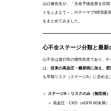
山口修先生が、「生命予後改善を目指
トをふまえて～」のテーマでWEB講
をまとめてみました。
心不全ステージ分類と最新
心不全は進行性の慢性疾患であり、A
は、
従来の高血圧・糖尿病に加え、肥
も早期リスク（ステージA）に含める
ステージA：リスクのみ（無症候）
高血圧・CKD（eGFR 60未満）、