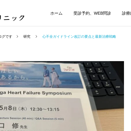
ホーム
受診予約、WEB問診
診療
ログです
研究
心不全ガイドライン改訂の要点と最新治療戦略