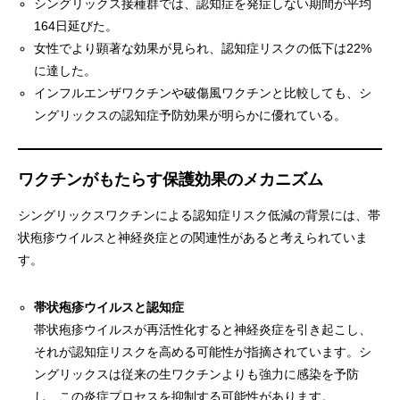
シングリックス接種群では、認知症を発症しない期間が平均
164日延びた。
女性でより顕著な効果が見られ、認知症リスクの低下は22%
に達した。
インフルエンザワクチンや破傷風ワクチンと比較しても、シ
ングリックスの認知症予防効果が明らかに優れている。
ワクチンがもたらす保護効果のメカニズム
シングリックスワクチンによる認知症リスク低減の背景には、帯
状疱疹ウイルスと神経炎症との関連性があると考えられていま
す。
帯状疱疹ウイルスと認知症
帯状疱疹ウイルスが再活性化すると神経炎症を引き起こし、
それが認知症リスクを高める可能性が指摘されています。シ
ングリックスは従来の生ワクチンよりも強力に感染を予防
し、この炎症プロセスを抑制する可能性があります。