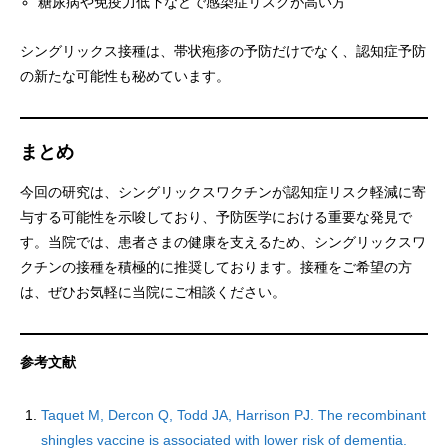
糖尿病や免疫力低下などで感染症リスクが高い方
シングリックス接種は、帯状疱疹の予防だけでなく、認知症予防
の新たな可能性も秘めています。
まとめ
今回の研究は、シングリックスワクチンが認知症リスク軽減に寄
与する可能性を示唆しており、予防医学における重要な発見で
す。当院では、患者さまの健康を支えるため、シングリックスワ
クチンの接種を積極的に推奨しております。接種をご希望の方
は、ぜひお気軽に当院にご相談ください。
参考文献
Taquet M, Dercon Q, Todd JA, Harrison PJ. The recombinant
shingles vaccine is associated with lower risk of dementia.