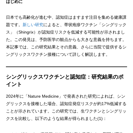
はじめに
日本でも高齢化が進む中、認知症はますます注目を集める健康課
題です。
新しい研究
によると、帯状疱疹ワクチン「シングリック
ス」（Shingrix）が認知症リスクを低減する可能性が示されまし
た。この発見は、予防医学の観点からも大きな意義を持ちます。
本記事では、この研究結果とその意義、さらに当院で提供するシ
ングリックスワクチン接種について詳しく解説します。
シングリックスワクチンと認知症：研究結果のポ
イント
2024年に「Nature Medicine」で発表された研究によれば、シン
グリックスを接種した場合、認知症発症リスクが約17%低減する
ことが示されています。この研究では、生ワクチンとシングリッ
クスを比較し、以下のような結果が得られました(1)：