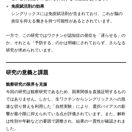
免疫賦活剤の効果
シングリックスには免疫賦活剤が含まれており、これが脳の
炎症を抑える働きを持つ可能性があるとされています。
一方で、この研究ではワクチンが認知症の発症を「遅らせる」の
か、それとも「予防する」のかは明確にされておらず、さらなる
研究が求められています。
研究の意義と課題
観察研究の限界を克服
今回の研究は観察研究であるため、因果関係を直接証明するもの
ではありません。しかし、生ワクチンからシングリックスへの急
速な切り替えを利用した「自然実験」により、選択バイアスの影
響が最小限に抑えられている点が評価されています。また、解析
は性別や年齢などの要因で調整され、結果の一貫性が確認されま
した。