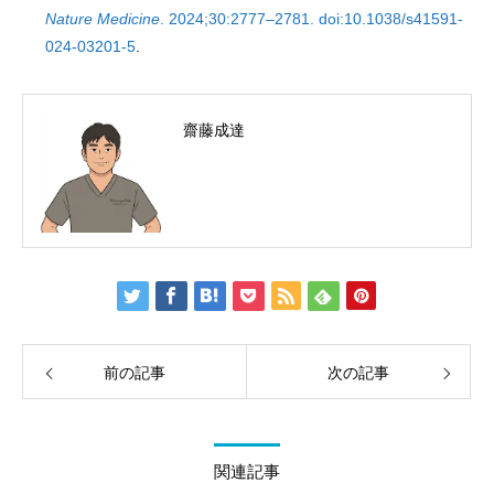
Nature Medicine
. 2024;30:2777–2781. doi:10.1038/s41591-
024-03201-5
.
齋藤成達
前の記事
次の記事
関連記事