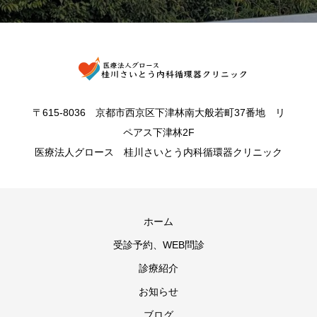
〒615-8036 京都市西京区下津林南大般若町37番地 リ
ペアス下津林2F
医療法人グロース 桂川さいとう内科循環器クリニック
ホーム
受診予約、WEB問診
診療紹介
お知らせ
ブログ