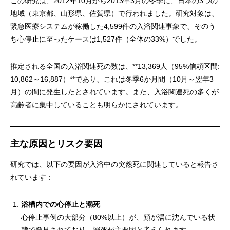
この研究は、2012年10月から2013年3月の冬季に、日本の3つの
地域（東京都、山形県、佐賀県）で行われました。研究対象は、
緊急医療システムが稼働した4,599件の入浴関連事象で、そのう
ち心停止に至ったケースは1,527件（全体の33%）でした。
推定される全国の入浴関連死の数は、**13,369人（95%信頼区間:
10,862～16,887）**であり、これは冬季6か月間（10月～翌年3
月）の間に発生したとされています。また、入浴関連死の多くが
高齢者に集中していることも明らかにされています。
主な原因とリスク要因
研究では、以下の要因が入浴中の突然死に関連していると報告さ
れています：
浴槽内での心停止と溺死
心停止事例の大部分（80%以上）が、顔が湯に沈んでいる状