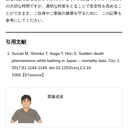
の大切な時間ですが、適切な対策をとることで安全性を高めるこ
とができます。ご自身やご家族の健康を守るために、この記事を
参考にしてください。
引用文献
Suzuki M, Shimbo T, Ikaga T, Hori S. Sudden death
phenomenon while bathing in Japan – mortality data. Circ J.
2017;81:1144-1149. doi:10.1253/circj.CJ-16-
1066【5†source】.
齋藤成達