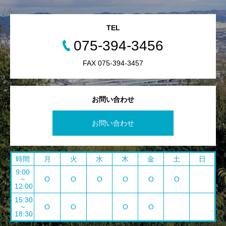
TEL
075-394-3456
FAX 075-394-3457
お問い合わせ
お問い合わせ
時間
月
火
水
木
金
土
日
9:00
~
O
O
O
O
O
O
12:00
15:30
~
O
O
O
O
18:30