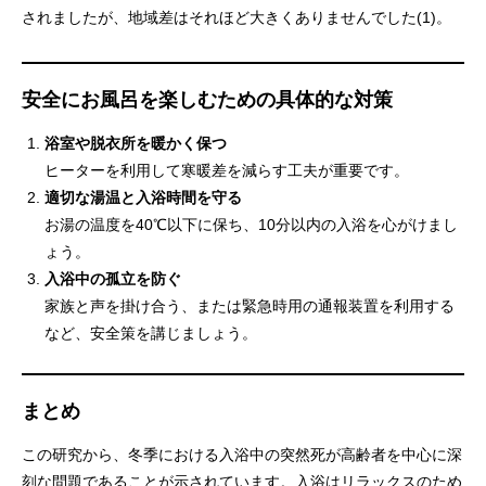
されましたが、地域差はそれほど大きくありませんでした(1)。
安全にお風呂を楽しむための具体的な対策
浴室や脱衣所を暖かく保つ
ヒーターを利用して寒暖差を減らす工夫が重要です。
適切な湯温と入浴時間を守る
お湯の温度を40℃以下に保ち、10分以内の入浴を心がけまし
ょう。
入浴中の孤立を防ぐ
家族と声を掛け合う、または緊急時用の通報装置を利用する
など、安全策を講じましょう。
まとめ
この研究から、冬季における入浴中の突然死が高齢者を中心に深
刻な問題であることが示されています。入浴はリラックスのため