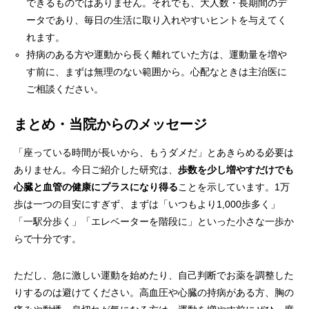
できるものではありません。それでも、大人数・長期間のデ
ータであり、毎日の生活に取り入れやすいヒントを与えてく
れます。
持病のある方や運動から長く離れていた方は、運動量を増や
す前に、まずは無理のない範囲から。心配なときは主治医に
ご相談ください。
まとめ・当院からのメッセージ
「座っている時間が長いから、もうダメだ」とあきらめる必要は
ありません。今日ご紹介した研究は、
歩数を少し増やすだけでも
心臓と血管の健康にプラスになり得る
ことを示しています。1万
歩は一つの目安にすぎず、まずは「いつもより1,000歩多く」
「一駅分歩く」「エレベーターを階段に」といった小さな一歩か
らで十分です。
ただし、急に激しい運動を始めたり、自己判断でお薬を調整した
りするのは避けてください。高血圧や心臓の持病がある方、胸の