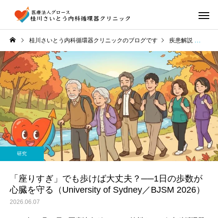
桂川さいとう内科循環器クリニックのブログです
疾患解説
「座
研究
「座りすぎ」でも歩けば大丈夫？──1日の歩数が
心臓を守る（University of Sydney／BJSM 2026）
2026.06.07