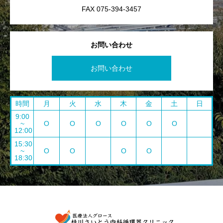
FAX 075-394-3457
お問い合わせ
お問い合わせ
時間
月
火
水
木
金
土
日
9:00
~
O
O
O
O
O
O
12:00
15:30
~
O
O
O
O
18:30