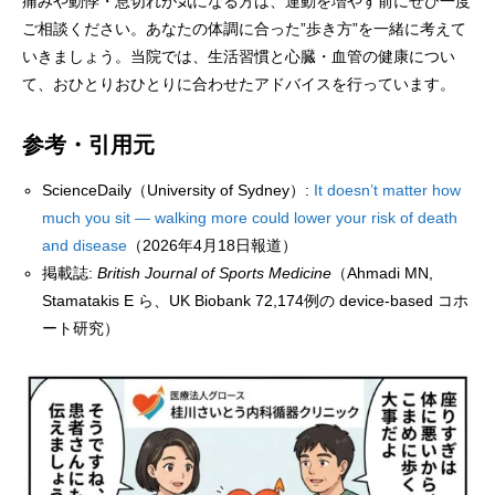
痛みや動悸・息切れが気になる方は、運動を増やす前にぜひ一度
ご相談ください。あなたの体調に合った”歩き方”を一緒に考えて
いきましょう。当院では、生活習慣と心臓・血管の健康につい
て、おひとりおひとりに合わせたアドバイスを行っています。
参考・引用元
ScienceDaily（University of Sydney）:
It doesn’t matter how
much you sit — walking more could lower your risk of death
and disease
（2026年4月18日報道）
掲載誌:
British Journal of Sports Medicine
（Ahmadi MN,
Stamatakis E ら、UK Biobank 72,174例の device-based コホ
ート研究）