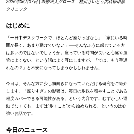
2026年06月07日 | 医療法人グロース 桂川さいとう内科循環器
クリニック
はじめに
「一日中デスクワークで、ほとんど座りっぱなし」「家にいる時
間が長く、あまり動けていない」──そんなふうに感じている方
は多いのではないでしょうか。座っている時間が長いと心臓や血
管によくない、という話はよく耳にしますが、「では、もう手遅
れなの？」と不安になってしまうかもしれません。
今日は、そんな方に少し前向きになっていただける研究をご紹介
します。「座りすぎ」の影響は、毎日の歩数を増やすことである
程度カバーできる可能性がある、という内容です。むずかしい運
動でなくても、まずは”歩くこと”から始められる、というのは心
強いお話です。
今日のニュース