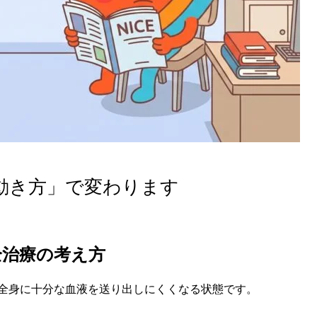
動き方」で変わります
全治療の考え方
全身に十分な血液を送り出しにくくなる状態です。