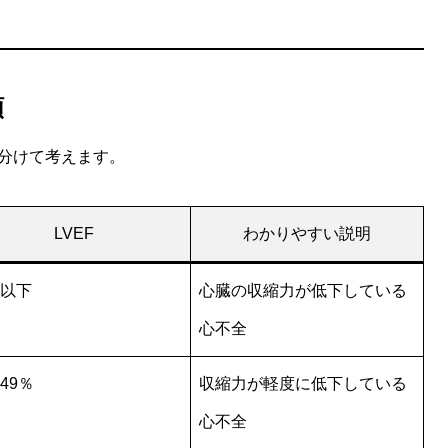
類
に分けて考えます。
LVEF
わかりやすい説明
％以下
心臓の収縮力が低下している
心不全
49％
収縮力が軽度に低下している
心不全