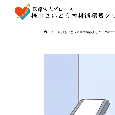
桂川さいとう内科循環器クリニックのブ