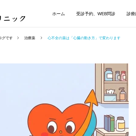
ホーム
受診予約、WEB問診
診療
ログです
治療薬
心不全の薬は「心臓の動き方」で変わります