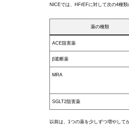
NICEでは、HFrEFに対して次の4
薬の種類
ACE阻害薬
β遮断薬
MRA
SGLT2阻害薬
以前は、1つの薬を少しずつ増やして