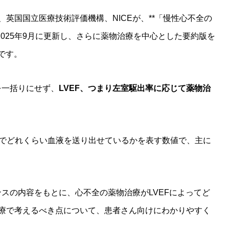
英国国立医療技術評価機構、NICEが、**「慢性心不全の
2025年9月に更新し、さらに薬物治療を中心とした要約版を
とです。
を一括りにせず、
LVEF、つまり左室駆出率に応じて薬物治
動でどれくらい血液を送り出せているかを表す数値で、主に
ンスの内容をもとに、心不全の薬物治療がLVEFによってど
療で考えるべき点について、患者さん向けにわかりやすく