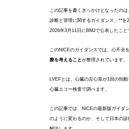
この記事を書くきっかけとなったのは、
診断と管理に関するガイダンス」**を
2026年3月11日にBMJで公表したこ
このNICEのガイダンスでは、心不全
療を考えること
が整理されています。
LVEFとは、心臓の左心室が1回の拍
心臓エコー検査で調べます。
この記事では、NICEの最新版ガイダ
のように変わるのか、そして日本の診
解説します。