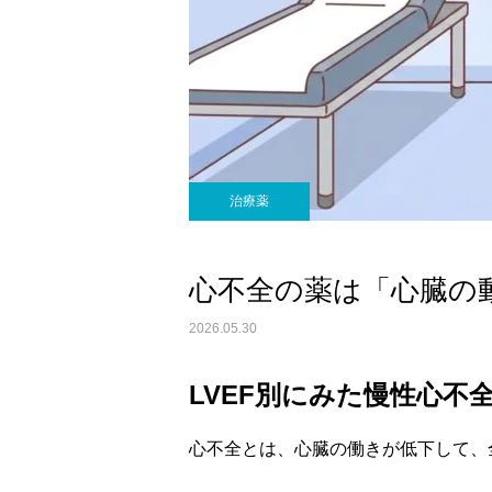
治療薬
心不全の薬は「心臓の
2026.05.30
LVEF別にみた慢性心不
心不全とは、心臓の働きが低下して、