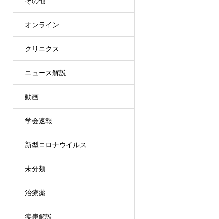
その他
オンライン
クリニクス
ニュース解説
動画
学会速報
新型コロナウイルス
未分類
治療薬
疾患解説