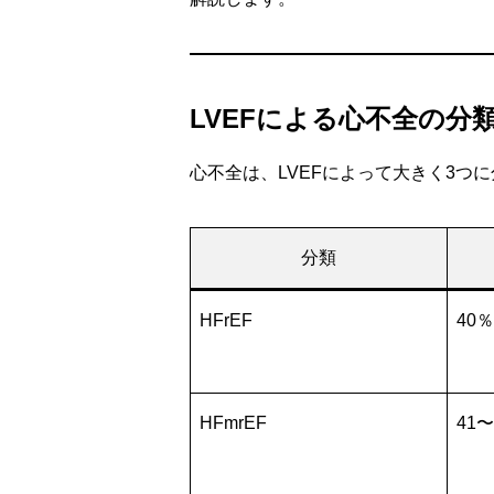
LVEFによる心不全の分
心不全は、LVEFによって大きく3つ
分類
HFrEF
40
HFmrEF
41〜