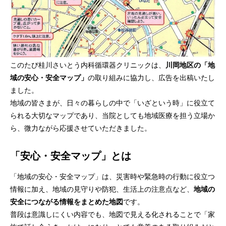
このたび桂川さいとう内科循環器クリニックは、
川岡地区の「地
域の安心・安全マップ」
の取り組みに協力し、広告を出稿いたし
ました。
地域の皆さまが、日々の暮らしの中で「いざという時」に役立て
られる大切なマップであり、当院としても地域医療を担う立場か
ら、微力ながら応援させていただきました。
「安心・安全マップ」とは
「地域の安心・安全マップ」は、災害時や緊急時の行動に役立つ
情報に加え、地域の見守りや防犯、生活上の注意点など、
地域の
安全につながる情報をまとめた地図
です。
普段は意識しにくい内容でも、地図で見える化されることで「家