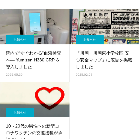
お知らせ
お知らせ
院内で“すぐわかる”血液検査
「川岡・川岡東小学校区 安
へ― Yumizen H330 CRP を
心安全マップ」に広告を掲載
導入しました ―
しました
2025.05.30
2025.02.27
お知らせ
10～20代の男性への新型コ
ロナワクチンの交差接種が承