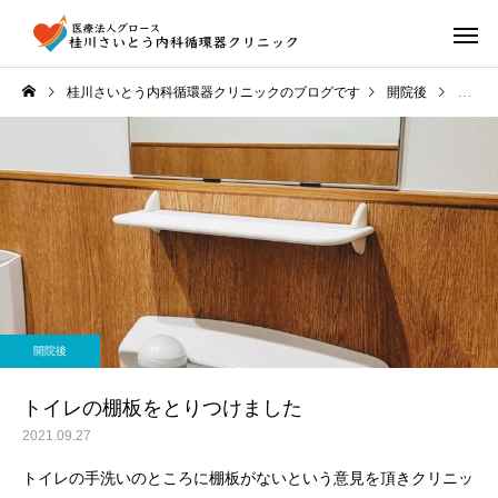
桂川さいとう内科循環器クリニックのブログです
開院後
トイレ
開院後
トイレの棚板をとりつけました
2021.09.27
トイレの手洗いのところに棚板がないという意見を頂きクリニッ