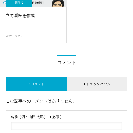
開院後
立て看板を作成
2021.09.26
コメント
0 コメント
0 トラックバック
この記事へのコメントはありません。
名前（例：山田 太郎）
( 必須 )