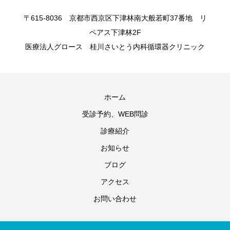
〒615-8036 京都市西京区下津林南大般若町37番地 リ
ペアス下津林2F
医療法人グロース 桂川さいとう内科循環器クリニック
ホーム
受診予約、WEB問診
診療紹介
お知らせ
ブログ
アクセス
お問い合わせ