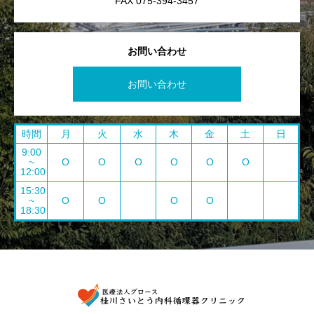
FAX 075-394-3457
お問い合わせ
お問い合わせ
時間
月
火
水
木
金
土
日
9:00
~
O
O
O
O
O
O
12:00
15:30
~
O
O
O
O
18:30