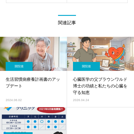
関連記事
開院後
開院後
生活習慣病療養計画書のアッ
心臓医学の父ブラウンワルド
プデート
博士の功績と私たちの心臓を
守る知恵
2024.06.02
2026.04.24