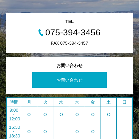
TEL
075-394-3456
FAX 075-394-3457
お問い合わせ
お問い合わせ
時間
月
火
水
木
金
土
日
9:00
~
O
O
O
O
O
O
12:00
15:30
~
O
O
O
O
18:30