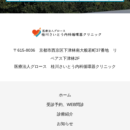
〒615-8036 京都市西京区下津林南大般若町37番地 リ
ペアス下津林2F
医療法人グロース 桂川さいとう内科循環器クリニック
ホーム
受診予約、WEB問診
診療紹介
お知らせ