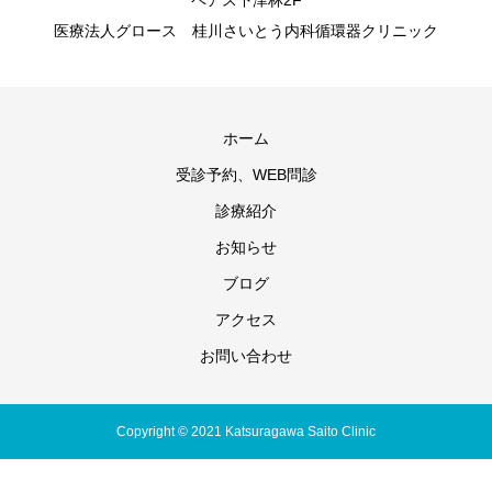
ペアス下津林2F
医療法人グロース 桂川さいとう内科循環器クリニック
ホーム
受診予約、WEB問診
診療紹介
お知らせ
ブログ
アクセス
お問い合わせ
Copyright © 2021 Katsuragawa Saito Clinic