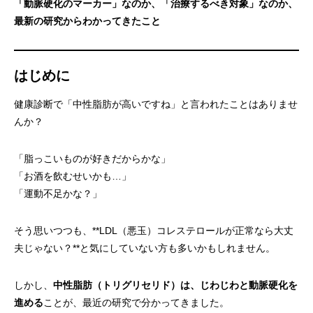
「動脈硬化のマーカー」なのか、「治療するべき対象」なのか、
最新の研究からわかってきたこと
はじめに
健康診断で「中性脂肪が高いですね」と言われたことはありませ
んか？
「脂っこいものが好きだからかな」
「お酒を飲むせいかも…」
「運動不足かな？」
そう思いつつも、**LDL（悪玉）コレステロールが正常なら大丈
夫じゃない？**と気にしていない方も多いかもしれません。
しかし、
中性脂肪（トリグリセリド）は、じわじわと動脈硬化を
進める
ことが、最近の研究で分かってきました。