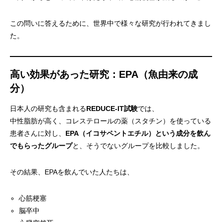
この問いに答えるために、世界中で様々な研究が行われてきまし
た。
高い効果があった研究：EPA（魚由来の成
分）
日本人の研究も含まれる
REDUCE-IT試験
では、
中性脂肪が高く、コレステロールの薬（スタチン）を使っている
患者さんに対し、
EPA（イコサペントエチル）という成分を飲ん
でもらったグループ
と、そうでないグループを比較しました。
その結果、EPAを飲んでいた人たちは、
心筋梗塞
脳卒中