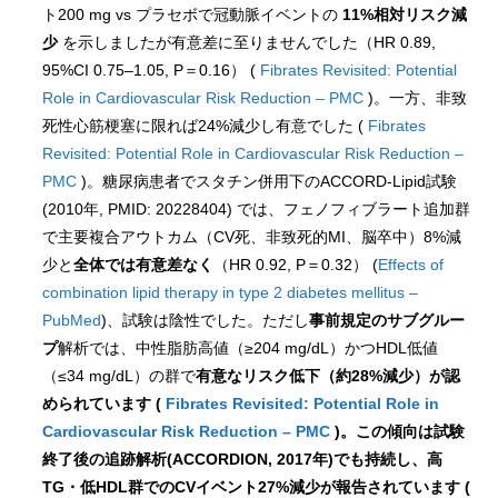
ト200 mg vs プラセボで冠動脈イベントの
11%相対リスク減
少
を示しましたが有意差に至りませんでした（HR 0.89,
95%CI 0.75–1.05, P＝0.16） (
Fibrates Revisited: Potential
Role in Cardiovascular Risk Reduction – PMC
)。一方、非致
死性心筋梗塞に限れば24%減少し有意でした (
Fibrates
Revisited: Potential Role in Cardiovascular Risk Reduction –
PMC
)。糖尿病患者でスタチン併用下のACCORD-Lipid試験
(2010年, PMID: 20228404) では、フェノフィブラート追加群
で主要複合アウトカム（CV死、非致死的MI、脳卒中）8%減
少と
全体では有意差なく
（HR 0.92, P＝0.32） (
Effects of
combination lipid therapy in type 2 diabetes mellitus –
PubMed
)、試験は陰性でした。ただし
事前規定のサブグルー
プ
解析では、中性脂肪高値（≥204 mg/dL）かつHDL低値
（≤34 mg/dL）の群で
有意なリスク低下（約28%減少）が認
められています (
Fibrates Revisited: Potential Role in
Cardiovascular Risk Reduction – PMC
)。この傾向は試験
終了後の追跡解析(ACCORDION, 2017年)でも持続し、高
TG・低HDL群でのCVイベント27%減少が報告されています (