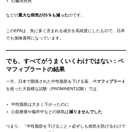
心臓突然死
などの
重大な病気が25％も減った
のです。
このEPAは、魚に多く含まれる成分を高純度にしたもので、日本
でも保険適用になっています。
でも、すべてがうまくいくわけではない：ペ
マフィブラートの結果
一方、日本で開発された中性脂肪を下げる薬、
ペマフィブラート
を使った大規模な試験（PROMINENT試験）では、
中性脂肪は大きく下がったのに
心筋梗塞や脳卒中などの病気は
減りませんでした
つまり、「中性脂肪を下げること＝必ずしも病気を防げるわけで