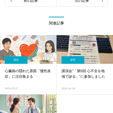
前の記事
次の記事
関連記事
研究
研究
心臓病の隠れた原因「慢性炎
講演会”「第5回 心不全を地
症」に注目集まる
域で診る」”に参加しました
2026.05.07
2024.04.18