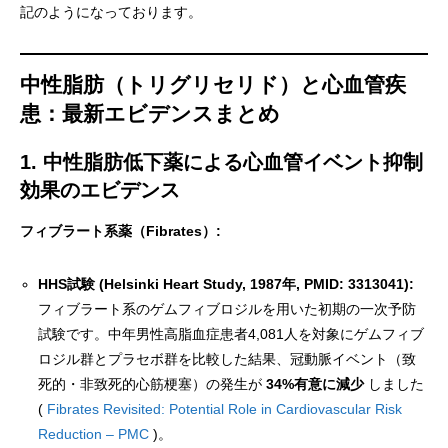
記のようになっております。
中性脂肪（トリグリセリド）と心血管疾
患：最新エビデンスまとめ
1. 中性脂肪低下薬による心血管イベント抑制
効果のエビデンス
フィブラート系薬（Fibrates）:
HHS試験 (Helsinki Heart Study, 1987年, PMID: 3313041):
フィブラート系のゲムフィブロジルを用いた初期の一次予防
試験です。中年男性高脂血症患者4,081人を対象にゲムフィブ
ロジル群とプラセボ群を比較した結果、冠動脈イベント（致
死的・非致死的心筋梗塞）の発生が
34%有意に減少
しました
(
Fibrates Revisited: Potential Role in Cardiovascular Risk
Reduction – PMC
)。