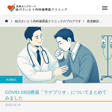
桂川さいとう内科循環器クリニックのブログです
疾患解説
CO
疾患解説
COVID-19治療薬「ラゲブリオ」についてまとめて
みました
2025.03.18