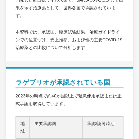
開発した経口抗ウイルス薬で、SARS-CoV-2に対して効
果を示す治療薬として、世界各国で承認されていま
す。
本資料では、承認国、臨床試験結果、治療ガイドライ
ンでの位置づけ、売上推移、および他の主要COVID-19
治療薬との比較について分析します。
ラゲブリオが承認されている国
2023年の時点で約40か国以上で緊急使用承認または正
式承認を取得しています。
地
主要承認国
承認/認可時期
域