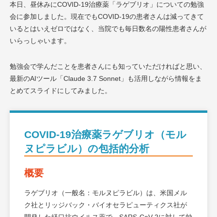
本日、昼休みにCOVID-19治療薬「ラゲブリオ」についての勉強
会に参加しました。現在でもCOVID-19の患者さんは減ってきて
いるとはいえゼロではなく、当院でも毎日数名の陽性患者さんが
いらっしゃいます。
勉強会で学んだことを患者さんにも知っていただければと思い、
最新のAIツール「Claude 3.7 Sonnet」も活用しながら情報をま
とめてスライドにしてみました。
COVID-19治療薬ラゲブリオ（モル
ヌピラビル）の包括的分析
概要
ラゲブリオ（一般名：モルヌピラビル）は、米国メル
ク社とリッジバック・バイオセラピューティクス社が