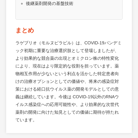
後継薬剤開発の基盤技術
まとめ
ラゲブリオ（モルヌピラビル）は、COVID-19パンデミ
ック初期に重要な治療選択肢として登場しましたが、
より効果的な競合薬の出現とオミクロン株の特性変化
により、現在はより限定的な役割を担っています。薬
物相互作用が少ないという利点を活かした特定患者向
けの治療オプションとしての価値や、将来の感染症対
策における経口抗ウイルス薬の開発モデルとしての意
義は継続しています。今後は COVID-19以外のRNAウ
イルス感染症への応用可能性や、より効果的な次世代
薬剤の開発に向けた知見としての価値に期待が持たれ
ています。