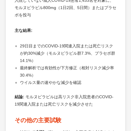
入院していない成人COVID-19患者1,433名を対象に、
モルヌピラビル800mg（1日2回、5日間）またはプラセ
ボを投与
主な結果:
29日目までのCOVID-19関連入院または死亡リスク
が約30%減少（モルヌピラビル群7.3%、プラセボ群
14.1%）
最終解析では有効性が下方修正（相対リスク減少率
30.4%）
ウイルス量の速やかな減少を確認
結論:
モルヌピラビルは高リスク非入院患者のCOVID-
19関連入院または死亡リスクを減少させた
その他の主要試験