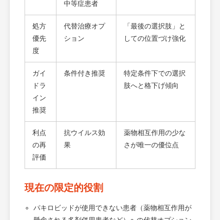
中等症患者
処方
代替治療オプ
「最後の選択肢」と
優先
ション
しての位置づけ強化
度
ガイ
条件付き推奨
特定条件下での選択
ドラ
肢へと格下げ傾向
イン
推奨
利点
抗ウイルス効
薬物相互作用の少な
の再
果
さが唯一の優位点
評価
現在の限定的役割
パキロビッドが使用できない患者（薬物相互作用が