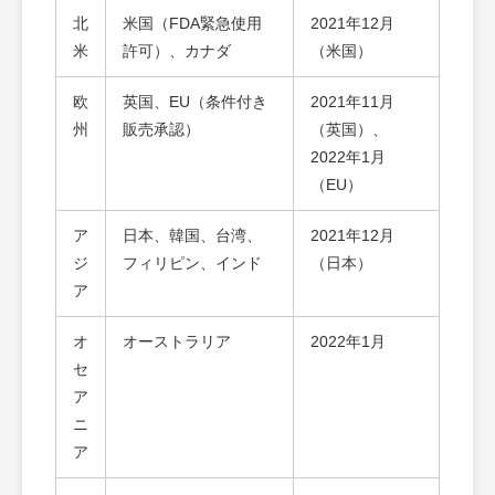
北
米国（FDA緊急使用
2021年12月
米
許可）、カナダ
（米国）
欧
英国、EU（条件付き
2021年11月
州
販売承認）
（英国）、
2022年1月
（EU）
ア
日本、韓国、台湾、
2021年12月
ジ
フィリピン、インド
（日本）
ア
オ
オーストラリア
2022年1月
セ
ア
ニ
ア