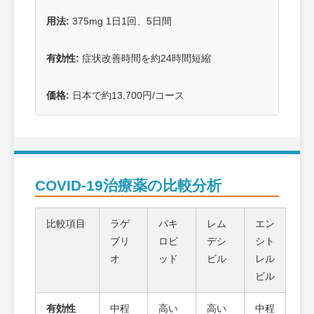
用法:
375mg 1日1回、5日間
有効性:
症状改善時間を約24時間短縮
価格:
日本で約13,700円/コース
COVID-19治療薬の比較分析
比較項目
ラゲ
パキ
レム
エン
ブリ
ロビ
デシ
シト
オ
ッド
ビル
レル
ビル
有効性
中程
高い
高い
中程