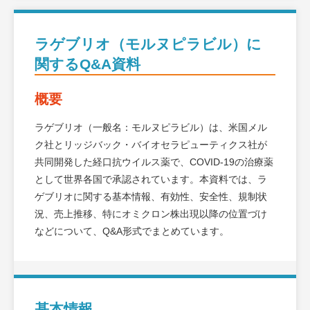
ラゲブリオ（モルヌピラビル）に
関するQ&A資料
概要
ラゲブリオ（一般名：モルヌピラビル）は、米国メル
ク社とリッジバック・バイオセラピューティクス社が
共同開発した経口抗ウイルス薬で、COVID-19の治療薬
として世界各国で承認されています。本資料では、ラ
ゲブリオに関する基本情報、有効性、安全性、規制状
況、売上推移、特にオミクロン株出現以降の位置づけ
などについて、Q&A形式でまとめています。
基本情報