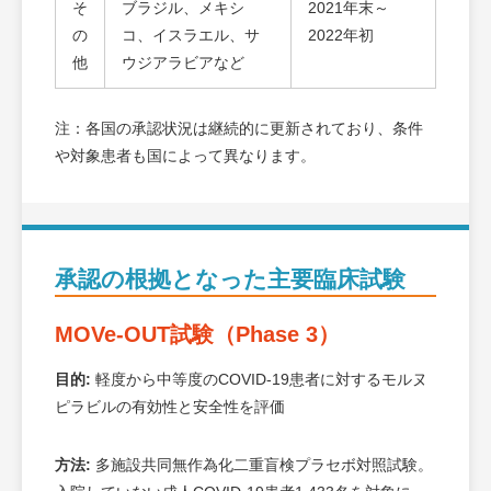
そ
ブラジル、メキシ
2021年末～
の
コ、イスラエル、サ
2022年初
他
ウジアラビアなど
注：各国の承認状況は継続的に更新されており、条件
や対象患者も国によって異なります。
承認の根拠となった主要臨床試験
MOVe-OUT試験（Phase 3）
目的:
軽度から中等度のCOVID-19患者に対するモルヌ
ピラビルの有効性と安全性を評価
方法:
多施設共同無作為化二重盲検プラセボ対照試験。