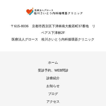
〒615-8036 京都市西京区下津林南大般若町37番地 リ
ペアス下津林2F
医療法人グロース 桂川さいとう内科循環器クリニック
ホーム
受診予約、WEB問診
診療紹介
お知らせ
ブログ
アクセス