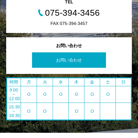
TEL
075-394-3456
FAX 075-394-3457
お問い合わせ
お問い合わせ
時間
月
火
水
木
金
土
日
9:00
~
O
O
O
O
O
O
12:00
15:30
~
O
O
O
O
18:30