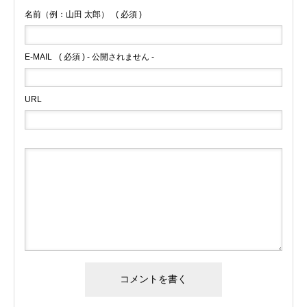
名前（例：山田 太郎）
( 必須 )
E-MAIL
( 必須 ) - 公開されません -
URL