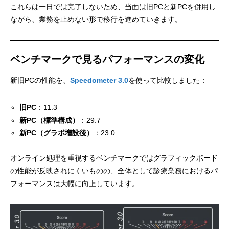
これらは一日では完了しないため、当面は旧PCと新PCを併用し
ながら、業務を止めない形で移行を進めていきます。
ベンチマークで見るパフォーマンスの変化
新旧PCの性能を、
Speedometer 3.0
を使って比較しました：
旧PC
：11.3
新PC（標準構成）
：29.7
新PC（グラボ増設後）
：23.0
オンライン処理を重視するベンチマークではグラフィックボード
の性能が反映されにくいものの、全体として診療業務におけるパ
フォーマンスは大幅に向上しています。