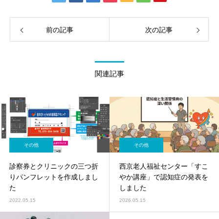
前の記事
次の記事
関連記事
その他
その他
診察券とクリニックの三つ折
西京老人福祉センター「すこ
りパンフレットを作成しまし
やか講座」で認知症の発表を
た
しました
2022.05.15
2026.05.15