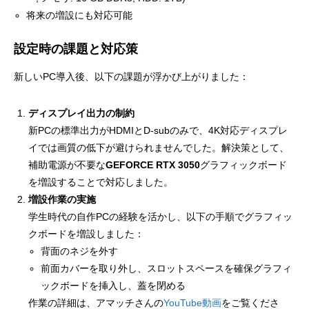
将来の増設にも対応可能
設定時の課題と対応策
新しいPC導入後、以下の課題が浮かび上がりました：
ディスプレイ出力の制約
新PCの標準出力がHDMIとD-subのみで、4K対応ディスプレ
イでは画質の低下が避けられませんでした。解決策として、
補助電源が不要な
GEFORCE RTX 3050
グラフィックボード
を増設することで対応しました。
増設作業の実施
学生時代の自作PCの経験を活かし、以下の手順でグラフィッ
クボードを増設しました：
背面のネジを外す
前面カバーを取り外し、スロットスペースを確保グラフィ
ックボードを挿入し、蓋を閉める
作業の詳細は、アマッチさんの
YouTube動画
をご覧くださ