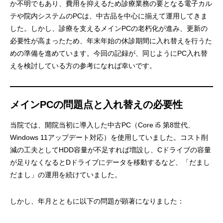
か不明でもあり、費用を抑えるため診療業務の要となる電子カル
テや院内システムのPCは、中古品を中心に揃えて運用してきま
した。しかし、診療を支えるメインPCの老朽化が進み、更新の
必要性が高まったため、年末年始の休診期間に入れ替えを行うた
めの準備を進めています。今回の記録が、同じようにPC入れ替
えを検討している方の参考になれば幸いです。
メインPCの問題点と入れ替えの必要性
当院では、開院当初に導入した中古PC（Core i5 第8世代、
Windows 11アップデート対応）を使用していました。コスト削
減の工夫としてHDD容量が不足すれば増設し、Cドライブの容量
が足りなくなるとDドライブにデータを移動するなど、「だまし
だまし」の運用を続けていました。
しかし、年月とともに以下の問題が顕著になりました：