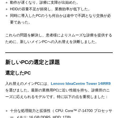
動作が遅くなり、診療に支障が出始めた。
HDDの容量不足が頻発し、業務効率が低下した。
同時に導入したPCのうち何台かは途中で不調となり交換が必
要であった。
これらの問題を解決し、患者様によりスムーズな診療を提供する
ために、新しいメインPCへの入れ替えを決断しました。
新しいPCの選定と課題
選定したPC
入れ替えのメインPCには、
Lenovo IdeaCentre Tower 14IRR9
を選びました。最新の業務用PCに近い性能を持ち、診療所のニ
ーズに応えられるモデルです。特に以下の点を重視しました：
十分な処理能力と拡張性（ CPU: Core™ i7-14700 プロセッサ
ー, メモリ: 16 GB DDR5, HDD: 1TB)