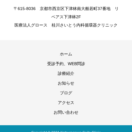
〒615-8036 京都市西京区下津林南大般若町37番地 リ
ペアス下津林2F
医療法人グロース 桂川さいとう内科循環器クリニック
ホーム
受診予約、WEB問診
診療紹介
お知らせ
ブログ
アクセス
お問い合わせ