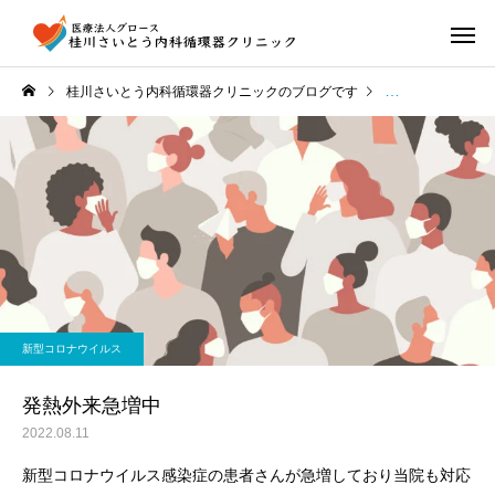
桂川さいとう内科循環器クリニックのブログです
新型コロナウイル
新型コロナウイルス
発熱外来急増中
2022.08.11
新型コロナウイルス感染症の患者さんが急増しており当院も対応