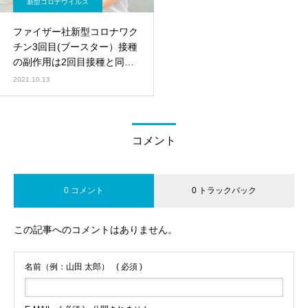
新型コロナウイルス
ファイザー社新型コロナワク
チン3回目(ブースター）接種
の副作用は2回目接種と同じ
くらい
2021.10.13
コメント
0 コメント
0 トラックバック
この記事へのコメントはありません。
名前（例：山田 太郎）
( 必須 )