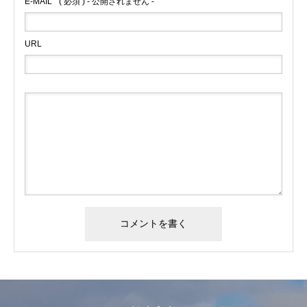
E-MAIL
( 必須 ) - 公開されません -
URL