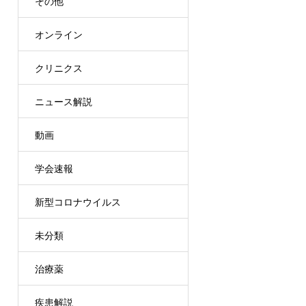
その他
オンライン
クリニクス
ニュース解説
動画
学会速報
新型コロナウイルス
未分類
治療薬
疾患解説