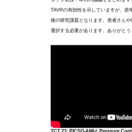
TAVRの有効性を示していますが、
後の研究課題となります。患者さんや
選択する必要があります。ありがとう
TCT 23: PICSO-AMI-I: Pressure Contr