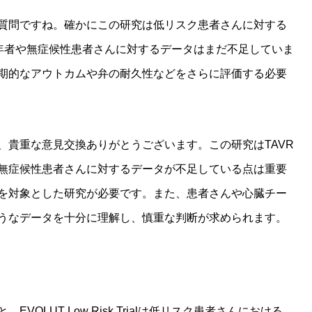
質問ですね。確かにこの研究は低リスク患者さんに対する
若年者や無症候性患者さんに対するデータはまだ不足していま
期的なアウトカムや弁の耐久性などをさらに評価する必要
、貴重な意見交換ありがとうございます。この研究はTAVR
無症候性患者さんに対するデータが不足している点は重要
を対象とした研究が必要です。また、患者さんや心臓チー
うなデータを十分に理解し、慎重な判断が求められます。
OLUT Low Risk Trialは低リスク患者さんにおける