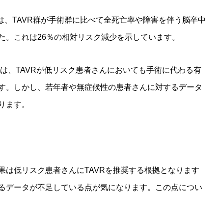
は、TAVR群が手術群に比べて全死亡率や障害を伴う脳卒中
た。これは26％の相対リスク減少を示しています。
は、TAVRが低リスク患者さんにおいても手術に代わる有
す。しかし、若年者や無症候性の患者さんに対するデータ
ります。
果は低リスク患者さんにTAVRを推奨する根拠となります
るデータが不足している点が気になります。この点につい