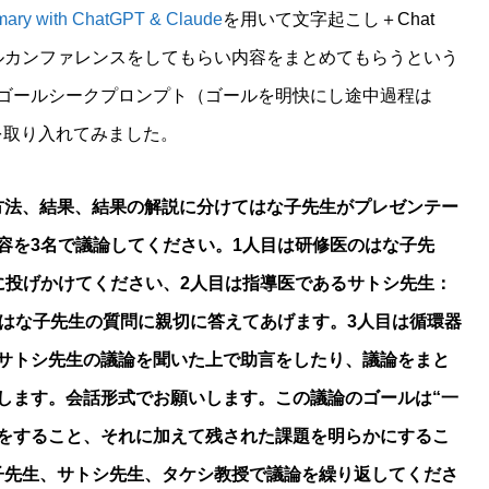
ary with ChatGPT & Claude
を用いて文字起こし＋Chat
チャルカンファレンスをしてもらい内容をまとめてもらうという
ゴールシークプロンプト（ゴールを明快にし途中過程は
のを取り入れてみました。
方法、結果、結果の解説に分けてはな子先生がプレゼンテー
容を3名で議論してください。1人目は研修医のはな子先
に投げかけてください、2人目は指導医であるサトシ先生：
、はな子先生の質問に親切に答えてあげます。3人目は循環器
サトシ先生の議論を聞いた上で助言をしたり、議論をまと
します。会話形式でお願いします。この議論のゴールは“一
をすること、それに加えて残された課題を明らかにするこ
子先生、サトシ先生、タケシ教授で議論を繰り返してくださ