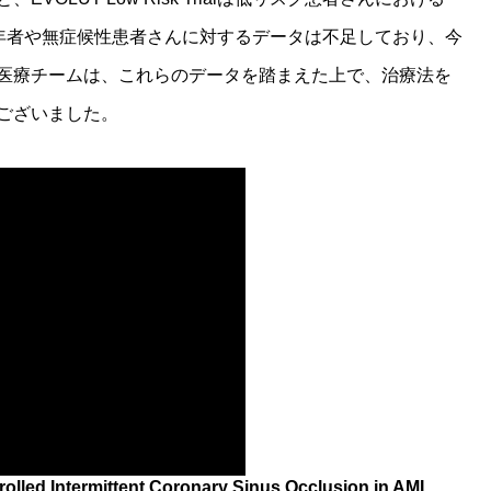
若年者や無症候性患者さんに対するデータは不足しており、今
医療チームは、これらのデータを踏まえた上で、治療法を
ございました。
olled Intermittent Coronary Sinus Occlusion in AMI