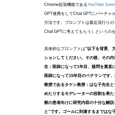
Chrome拡張機能である
YouTube Summ
GPT連携をしてChat GPTにバー
方法です。プロンプトは最近流行りの
Chat GPTに考えてもらう）という
具体的なプロンプトは
“以下を背景、
ションしてください。その後、その内
生：医師になって1年目、疑問を素直
医師になって15年目のベテランです
教授であるタケシ教授：はな子先生と
めたりするモデレーターの役割を果た
般の患者向けに研究内容の十分な解説
と”です。ゴールに到達するまではな