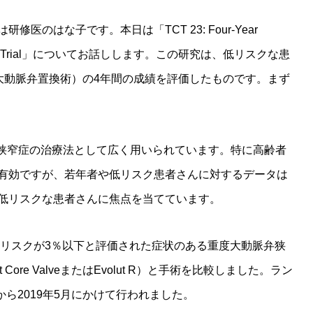
医のはな子です。本日は「TCT 23: Four-Year
Low Risk Trial」についてお話しします。この研究は、低リスクな患
ル大動脈弁置換術）の4年間の成績を評価したものです。まず
弁狭窄症の治療法として広く用いられています。特に高齢者
有効ですが、若年者や低リスク患者さんに対するデータは
低リスクな患者さんに焦点を当てています。
リスクが3％以下と評価された症状のある重度大動脈弁狭
Core ValveまたはEvolut R）と手術を比較しました。ラン
から2019年5月にかけて行われました。