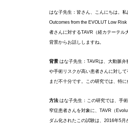
はな子先生：皆さん、こんにちは。私は研修
Outcomes from the EVOLUT 
者さんに対するTAVR（経カテーテ
背景からお話ししますね。
背景
はな子先生：TAVRは、大動脈
や手術リスクが高い患者さんに対して
まだ不十分です。この研究では、特に
方法
はな子先生：この研究では、手術
窄症患者さんを対象に、TAVR（Evolut 
ダム化されたこの試験は、2016年5月