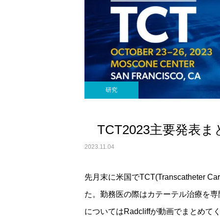
研究
TCT2023主要発表ま
2023.11.04
先月末に米国でTCT(Transcatheter Ca
た。勤務医の際はカテーテル治療を専
についてはRadcliffが動画でまとめ