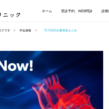
ホーム
受診予約、WEB問診
診療
ログです
学会速報
TCT2023主要発表まとめ