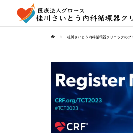
桂川さいとう内科循環器クリニックのブ