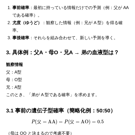
事前確率
：最初に持っている情報だけでの予測（例：父が AA
である確率）。
尤度（ゆうど）
：観察した情報（例：兄が A 型）を得る確
率。
事後確率
：それらを組み合わせて、新しい予測を導く。
3. 具体例：父A・母O・兄A → 弟の血液型は？
観察情報
父：A型
母：O型
兄：A型
このとき、「弟が A 型である確率」を求めます。
3.1 事前の遺伝子型確率（簡略化例：50:50）
P
(
父
=
AA
)
=
P
(
父
=
AO
)
=
0.5
父
父
（母は OO と決まるので考慮不要）