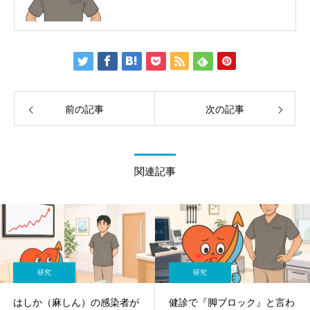
前の記事
次の記事
関連記事
研究
研究
はしか（麻しん）の感染者が
健診で『脚ブロック』と言わ