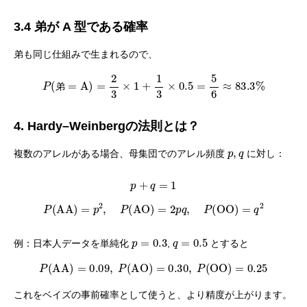
3.4 弟が A 型である確率
弟も同じ仕組みで生まれるので、
P
(
弟
=
A
)
=
2
3
×
1
+
1
3
×
0.5
=
5
6
≈
83.3
%
弟
4. Hardy–Weinbergの法則とは？
p
,
q
複数のアレルがある場合、母集団でのアレル頻度
に対し：
p
+
q
=
1
P
(
AA
)
=
p
2
,
P
(
AO
)
=
2
p
q
,
P
(
OO
)
=
q
2
p
=
0.3
q
=
0.5
例：日本人データを単純化
,
とすると
P
(
AA
)
=
0.09
,
P
(
AO
)
=
0.30
,
P
(
OO
)
=
0.25
これをベイズの事前確率として使うと、より精度が上がります。