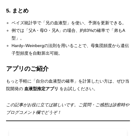
5. まとめ
ベイズ統計学で「兄の血液型」を使い、予測を更新できる。
例では「父A・母O・兄A」の場合、約83%の確率で「弟もA
型」。
Hardy–Weinbergの法則を用いることで、母集団頻度から遺伝
子型頻度を自動算出可能。
アプリのご紹介
もっと手軽に「自分の血液型の確率」を計算したい方は、ぜひ当
院開発の
血液型推定アプリ
をお試しください。
この記事がお役に立てば嬉しいです。ご質問・ご感想は診察時や
ブログコメント欄でどうぞ！