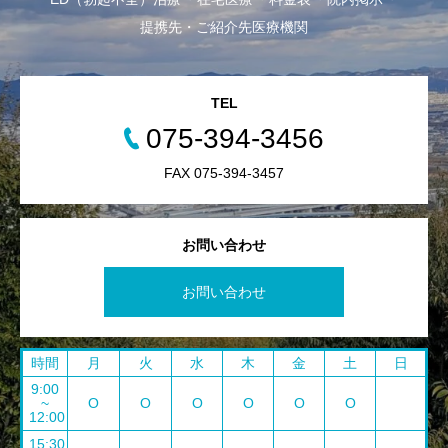
提携先・ご紹介先医療機関
TEL
075-394-3456
FAX 075-394-3457
お問い合わせ
お問い合わせ
時間
月
火
水
木
金
土
日
9:00
~
O
O
O
O
O
O
12:00
15:30