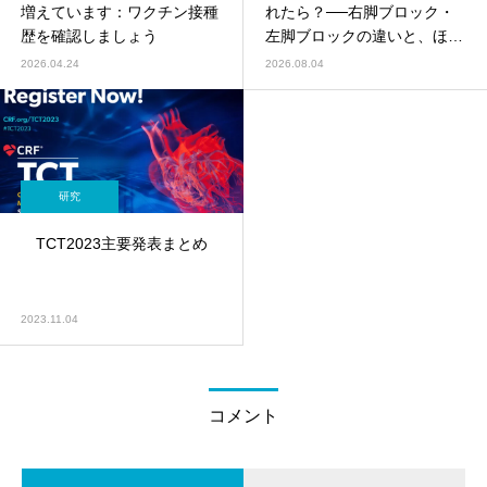
増えています：ワクチン接種
れたら？──右脚ブロック・
歴を確認しましょう
左脚ブロックの違いと、ほう
っておいてよいパターン／受
2026.04.24
2026.08.04
診すべきパターンを循環器内
科がやさしく解説
研究
TCT2023主要発表まとめ
2023.11.04
コメント