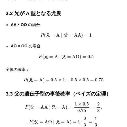
3.2 兄が A 型となる尤度
AA × OO
の場合
P
(
兄
=
A
∣
父
=
AA
)
=
1
兄
父
AO × OO
の場合
P
(
兄
=
A
∣
父
=
AO
)
=
0.5
兄
父
全体の確率：
P
(
兄
=
A
)
=
0.5
×
1
+
0.5
×
0.5
=
0.75
兄
3.3 父の遺伝子型の事後確率（ベイズの定理）
P
(
父
=
AA
∣
兄
=
A
)
=
1
×
0.5
0.75
=
2
3
,
父
兄
P
(
父
=
AO
∣
兄
=
A
)
=
1
–
2
3
=
1
3
父
兄