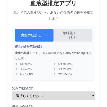
血液型推定アプリ
親と兄弟の血液型から、あなたの血液型の確率を推定
します
単純化モード
実際の統計モード
（1:1）
現在の遺伝子型頻度:
実際の統計モード
(日本人献血統計を Hardy‑Weinberg 推定
した値)
AA: 9.0%
AO: 30.0%
BB: 4.0%
BO: 20.0%
AB: 12.0%
OO: 25.0%
父親の血液型:
母親の血液型: