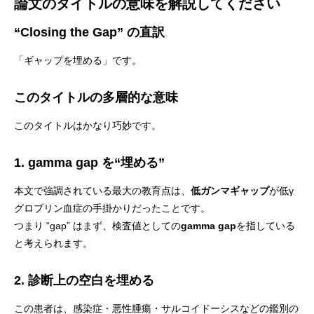
論文のタイトルの意味を解説してください
“Closing the Gap” の直訳
「ギャップを埋める」です。
このタイトルの多層的な意味
このタイトルはかなり巧妙です。
1. gamma gap を“埋める”
本文で強調されている最大の教育点は、
低ガンマギャップ
が低γ
グロブリン血症の手掛かりだったことです。
つまり “gap” はまず、検査値としての
gamma gap
を指している
と考えられます。
2. 診断上の空白を埋める
この患者は、感染症・悪性腫瘍・サルコイドーシスなどの鑑別の