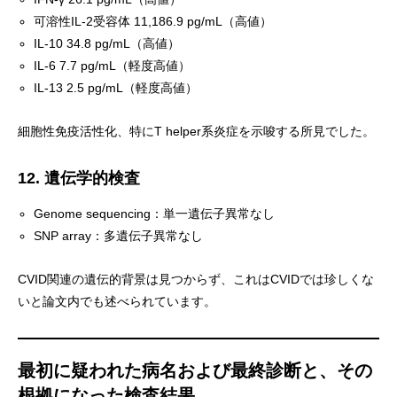
可溶性IL-2受容体 11,186.9 pg/mL（高値）
IL-10 34.8 pg/mL（高値）
IL-6 7.7 pg/mL（軽度高値）
IL-13 2.5 pg/mL（軽度高値）
細胞性免疫活性化、特にT helper系炎症を示唆する所見でした。
12. 遺伝学的検査
Genome sequencing：単一遺伝子異常なし
SNP array：多遺伝子異常なし
CVID関連の遺伝的背景は見つからず、これはCVIDでは珍しくな
いと論文内でも述べられています。
最初に疑われた病名および最終診断と、その
根拠になった検査結果