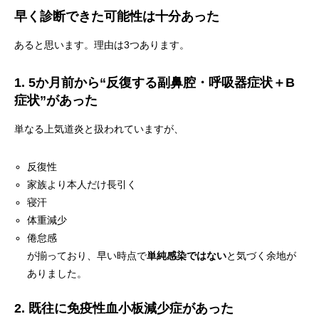
早く診断できた可能性は十分あった
あると思います。理由は3つあります。
1. 5か月前から“反復する副鼻腔・呼吸器症状＋B
症状”があった
単なる上気道炎と扱われていますが、
反復性
家族より本人だけ長引く
寝汗
体重減少
倦怠感
が揃っており、早い時点で
単純感染ではない
と気づく余地が
ありました。
2. 既往に免疫性血小板減少症があった