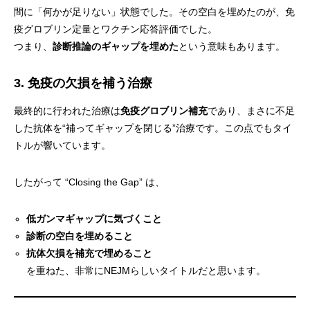
間に「何かが足りない」状態でした。その空白を埋めたのが、免
疫グロブリン定量とワクチン応答評価でした。
つまり、
診断推論のギャップを埋めた
という意味もあります。
3. 免疫の欠損を補う治療
最終的に行われた治療は
免疫グロブリン補充
であり、まさに不足
した抗体を“補ってギャップを閉じる”治療です。この点でもタイ
トルが響いています。
したがって “Closing the Gap” は、
低ガンマギャップに気づくこと
診断の空白を埋めること
抗体欠損を補充で埋めること
を重ねた、非常にNEJMらしいタイトルだと思います。