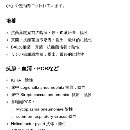
かなり包括的に行われています。
培養
抗菌薬開始前の喀痰・尿・血液培養：陰性
真菌・抗酸菌血液培養：提出、最終的に陰性
BALの細菌・真菌・抗酸菌培養：陰性
リンパ節組織培養：提出、最終的に陰性
抗原・血清・PCRなど
IGRA：陰性
尿中 Legionella pneumophila 抗原：陰性
尿中 Streptococcus pneumoniae 抗原：陰性
鼻咽頭PCR：
Mycoplasma pneumoniae 陰性
common respiratory viruses 陰性
Helicobacter pylori 抗体：陰性