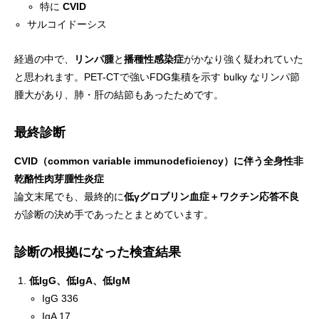
特に
CVID
サルコイドーシス
経過の中で、
リンパ腫
と
播種性感染症
がかなり強く疑われていた
と思われます。PET-CTで強いFDG集積を示す bulky なリンパ節
腫大があり、肺・肝の結節もあったためです。
最終診断
CVID（common variable immunodeficiency）に伴う全身性非
乾酪性肉芽腫性炎症
論文末尾でも、最終的に
低γグロブリン血症＋ワクチン応答不良
が診断の決め手であったとまとめています。
診断の根拠になった検査結果
低IgG、低IgA、低IgM
IgG 336
IgA 17