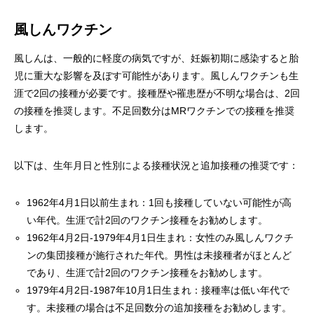
風しんワクチン
風しんは、一般的に軽度の病気ですが、妊娠初期に感染すると胎
児に重大な影響を及ぼす可能性があります。風しんワクチンも生
涯で2回の接種が必要です。接種歴や罹患歴が不明な場合は、2回
の接種を推奨します。不足回数分はMRワクチンでの接種を推奨
します。
以下は、生年月日と性別による接種状況と追加接種の推奨です：
1962年4月1日以前生まれ：1回も接種していない可能性が高
い年代。生涯で計2回のワクチン接種をお勧めします。
1962年4月2日-1979年4月1日生まれ：女性のみ風しんワクチ
ンの集団接種が施行された年代。男性は未接種者がほとんど
であり、生涯で計2回のワクチン接種をお勧めします。
1979年4月2日-1987年10月1日生まれ：接種率は低い年代で
す。未接種の場合は不足回数分の追加接種をお勧めします。