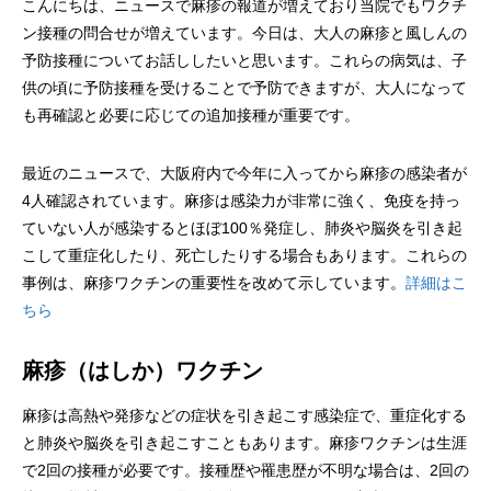
こんにちは、ニュースで麻疹の報道が増えており当院でもワクチ
ン接種の問合せが増えています。今日は、大人の麻疹と風しんの
予防接種についてお話ししたいと思います。これらの病気は、子
供の頃に予防接種を受けることで予防できますが、大人になって
も再確認と必要に応じての追加接種が重要です。
最近のニュースで、大阪府内で今年に入ってから麻疹の感染者が
4人確認されています。麻疹は感染力が非常に強く、免疫を持っ
ていない人が感染するとほぼ100％発症し、肺炎や脳炎を引き起
こして重症化したり、死亡したりする場合もあります。これらの
事例は、麻疹ワクチンの重要性を改めて示しています。
詳細はこ
ちら
麻疹（はしか）ワクチン
麻疹は高熱や発疹などの症状を引き起こす感染症で、重症化する
と肺炎や脳炎を引き起こすこともあります。麻疹ワクチンは生涯
で2回の接種が必要です。接種歴や罹患歴が不明な場合は、2回の