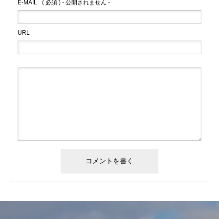
E-MAIL
( 必須 ) - 公開されません -
URL