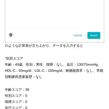
のような計算表が立ち上がり、データを入力すると
“吹田スコア
年齢：49歳、性別：男性、喫煙：なし、血圧：130/75mmHg、
HDL-C：50mg/dl、LDL-C：150mg/dl、耐糖能異常：なし、早期
冠動脈疾患家族歴：なし
年齢スコア：38
性別スコア：0
喫煙スコア：0
血圧スコア：0