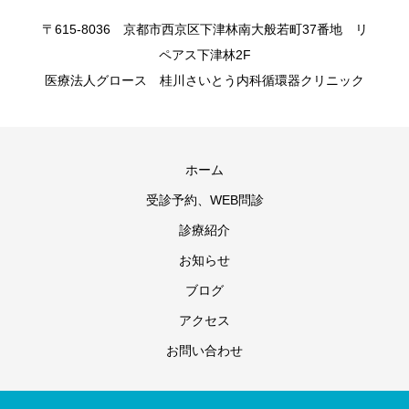
〒615-8036 京都市西京区下津林南大般若町37番地 リ
ペアス下津林2F
医療法人グロース 桂川さいとう内科循環器クリニック
ホーム
受診予約、WEB問診
診療紹介
お知らせ
ブログ
アクセス
お問い合わせ