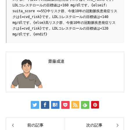
LDLコレステロールの目標値は<160 mg/dlです。{elseif: 
suita_score <=55}中リスク群、今後10年の冠動脈疾患発症リス
クは{=cvd_risk}です。LDLコレステロールの目標値は<140 
mg/dlです。{else}高リスク群、今後10年の冠動脈疾患発症リス
クは{=cvd_risk}です。LDLコレステロールの目標値は<120 
mg/dlです。{endif}
齋藤成達
前の記事
次の記事