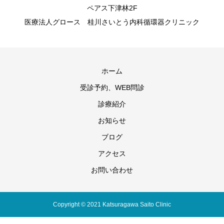
ペアス下津林2F
医療法人グロース 桂川さいとう内科循環器クリニック
ホーム
受診予約、WEB問診
診療紹介
お知らせ
ブログ
アクセス
お問い合わせ
Copyright © 2021 Katsuragawa Saito Clinic