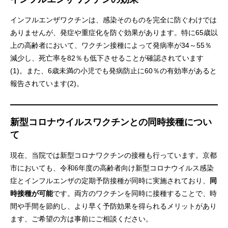
インフルエンザワクチンは、感染そのものを完全に防ぐわけでは
ありませんが、発症や重症化を防ぐ効果があります。特に65歳以
上の高齢者において、ワクチン接種によって発病率が34～55％
減少し、死亡率を82％も低下させることが確認されています
(1)。また、6歳未満の小児でも発病防止に60％の有効率があると
報告されています(2)。
新型コロナウイルスワクチンとの同時接種につい
て
現在、当院では新型コロナワクチンの接種も行っています。京都
市においても、令和6年度の高齢者向け新型コロナウイルス感染
症とインフルエンザの定期予防接種が同時に実施されており、
同
時接種が可能
です。両方のワクチンを同時に接種することで、時
間や手間を節約し、より早く予防効果を得られるメリットがあり
ます、ご希望の方は事前にご相談ください。