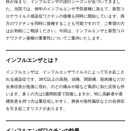
秋が深まり、インフルエンザの流行シーズンが近づいてきまし
た。当院では、例年のインフルエンザ予防接種に加えて、新型コ
ロナウイルス感染症ワクチンの接種も同時に開始しています。両
方のワクチンを同時に接種することも可能ですので、ご希望の方
はお気軽にご相談ください。今回は、インフルエンザと新型コロ
ナワクチン接種の重要性についてご案内いたします。
インフルエンザとは？
インフルエンザは、インフルエンザウイルスによって引き起こさ
れる感染症です。38℃以上の高熱、頭痛、関節痛、筋肉痛などの
全身症状が急激に現れ、のどの痛みや咳など風邪に似た症状も伴
います。多くの方は1週間程度で回復しますが、特に高齢者や基
礎疾患を持つ方は重症化しやすく、肺炎や急性脳症などの合併症
を引き起こすリスクがあります。
インフルエンザワクチンの効果