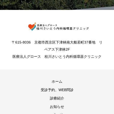
〒615-8036 京都市西京区下津林南大般若町37番地 リ
ペアス下津林2F
医療法人グロース 桂川さいとう内科循環器クリニック
ホーム
受診予約、WEB問診
診療紹介
お知らせ