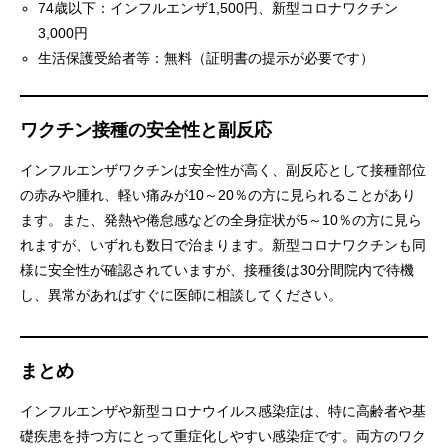
74歳以下：インフルエンザ1,500円、新型コロナワクチン
3,000円
生活保護受給者等：無料（証明書の提示が必要です）
ワクチン接種の安全性と副反応
インフルエンザワクチンは安全性が高く、副反応として接種部位
の赤みや腫れ、軽い痛みが10～20％の方に見られることがあり
ます。また、発熱や倦怠感などの全身症状が5～10％の方に見ら
れますが、いずれも数日で治まります。新型コロナワクチンも同
様に安全性が確認されていますが、接種後は30分間院内で待機
し、異常があればすぐに医師に相談してください。
まとめ
インフルエンザや新型コロナウイルス感染症は、特に高齢者や基
礎疾患を持つ方にとって重症化しやすい感染症です。両方のワク