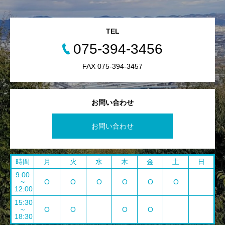
TEL
075-394-3456
FAX 075-394-3457
お問い合わせ
お問い合わせ
時間
月
火
水
木
金
土
日
9:00
~
O
O
O
O
O
O
12:00
15:30
~
O
O
O
O
18:30