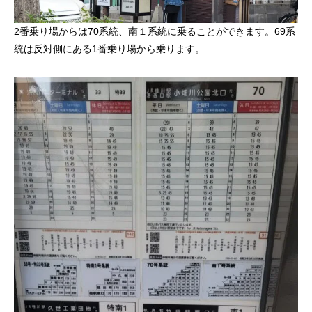
2番乗り場からは70系統、南１系統に乗ることができます。69系
統は反対側にある1番乗り場から乗ります。