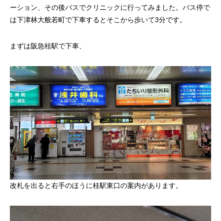
ーション、その後バスでクリニックに行ってみました。バス停で
は下津林大般若町で下車するとそこから歩いて3分です。
まずは阪急桂駅で下車、
改札を出ると右手のほうに桂駅東口の案内があります。