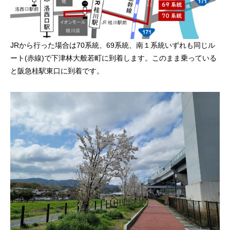
JRから行った場合は70系統、69系統、南１系統いずれも同じル
ート(赤線)で下津林大般若町に到着します。このまま乗っている
と阪急桂駅東口に到着です。