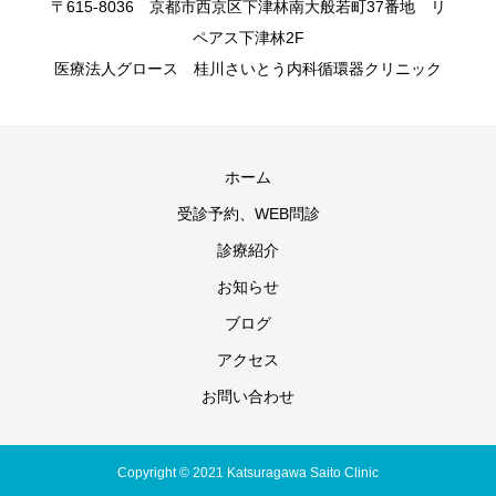
〒615-8036 京都市西京区下津林南大般若町37番地 リ
ペアス下津林2F
医療法人グロース 桂川さいとう内科循環器クリニック
ホーム
受診予約、WEB問診
診療紹介
お知らせ
ブログ
アクセス
お問い合わせ
Copyright © 2021 Katsuragawa Saito Clinic