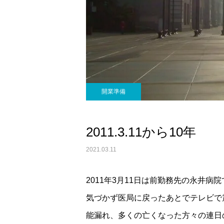
開業準備
2011.3.11から10年
2021.03.11
2011年3月11日は前勤務先の永井
気づかず医局に戻ったあとでテレビで
能漏れ、多くの亡くなった方々の連日