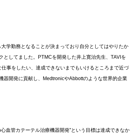
月から大学勤務となることが決まっており自分としてはやりたか
としてました。PTMCを開発した井上寛治先生、TAVIを
そのような仕事をしたい、達成できないまでもいけるところまで近づ
発に貢献し、MedtronicやAbbottのような世界的企業
の心血管カテーテル治療機器開発”という目標は達成できなか