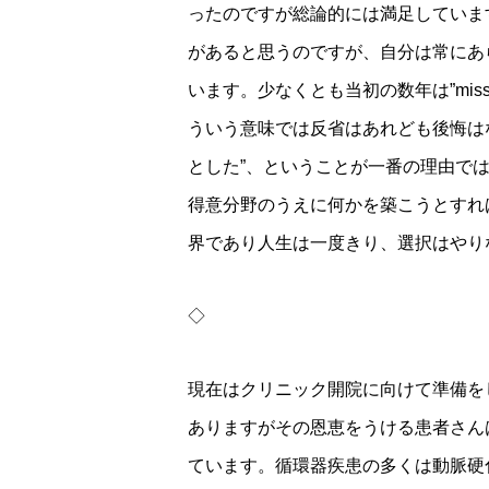
ったのですが総論的には満足しています。”missi
があると思うのですが、自分は常にあらゆる状
います。少なくとも当初の数年は”missi
ういう意味では反省はあれども後悔は
とした”、ということが一番の理由で
得意分野のうえに何かを築こうとすれ
界であり人生は一度きり、選択はやり
◇
現在はクリニック開院に向けて準備を
ありますがその恩恵をうける患者さん
ています。循環器疾患の多くは動脈硬