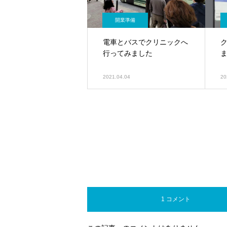
開業準備
電車とバスでクリニックへ
行ってみました
2021.04.04
20
1 コメント