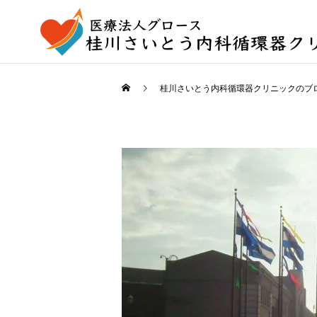
桂川さいとう内科循環器クリニックのブ