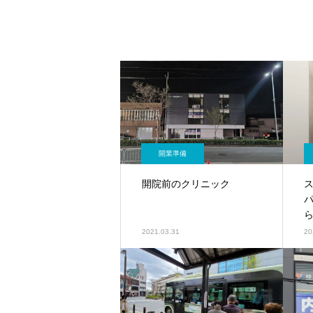
開業準備
開院前のクリニック
2021.03.31
20