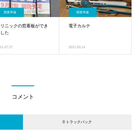
開業準備
開業準備
クリニックの窓看板ができ
電子カルテ
ました
21.07.27
2021.03.14
コメント
0 トラックバック