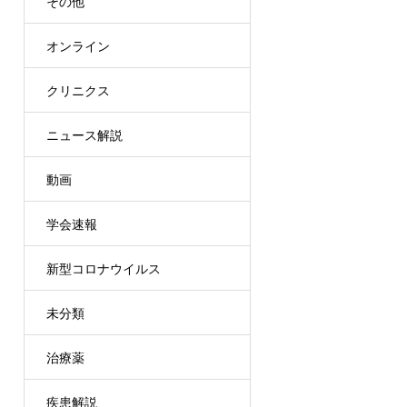
その他
オンライン
クリニクス
ニュース解説
動画
学会速報
新型コロナウイルス
未分類
治療薬
疾患解説