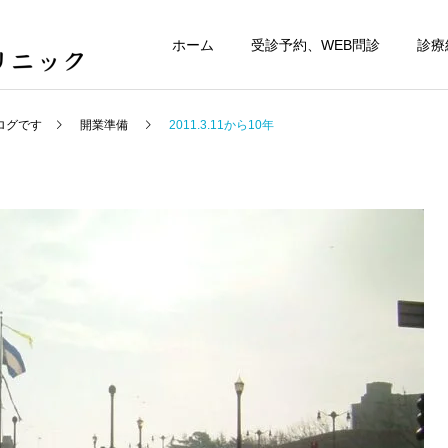
ホーム
受診予約、WEB問診
診療
ログです
開業準備
2011.3.11から10年