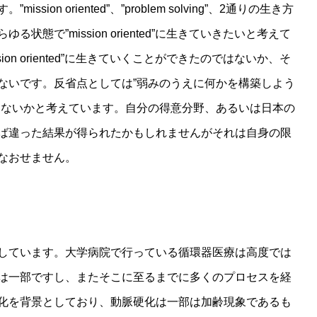
on oriented”、”problem solving”、2通りの生き方
態で”mission oriented”に生きていきたいと考えて
on oriented”に生きていくことができたのではないか、そ
ないです。反省点としては”弱みのうえに何かを構築しよう
はないかと考えています。自分の得意分野、あるいは日本の
ば違った結果が得られたかもしれませんがそれは自身の限
なおせません。
しています。大学病院で行っている循環器医療は高度では
は一部ですし、またそこに至るまでに多くのプロセスを経
化を背景としており、動脈硬化は一部は加齢現象であるも