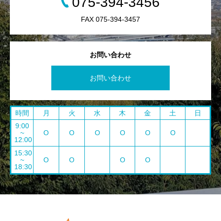
075-394-3456
FAX 075-394-3457
お問い合わせ
お問い合わせ
時間
月
火
水
木
金
土
日
9:00
~
O
O
O
O
O
O
12:00
15:30
~
O
O
O
O
18:30