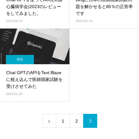
心臓病学会)2023のレビュー
題を解かせると80％の正答率
をしてみました。
です
2023.03.10
2023.02.15
研究
Chat GPTのAPIをText Blaze
に植え込んで医師国家試験を
受けさせてみた
2023.01.20
1
2
3