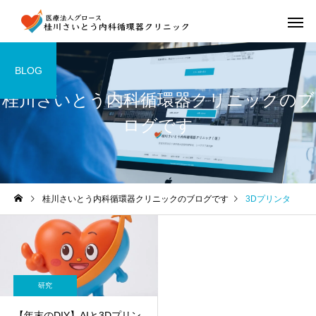
BLOG
桂川さいとう内科循環器クリニックのブ
ログです
桂川さいとう内科循環器クリニックのブログです
3Dプリンタ
研究
【年末のDIY】AIと3Dプリン