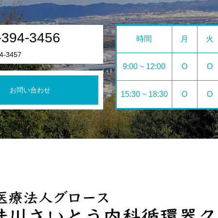
-394-3456
時間
月
火
4-3457
9:00 ~ 12:00
O
O
お問い合わせ
15:30 ~ 18:30
O
O