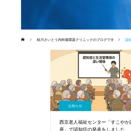
桂川さいとう内科循環器クリニックのブログです
認
お知らせ
西京老人福祉センター「すこやか
座」で認知症の発表をしました