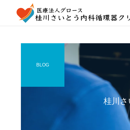
BLOG
桂川さ