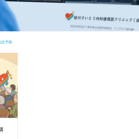
知症予防
講