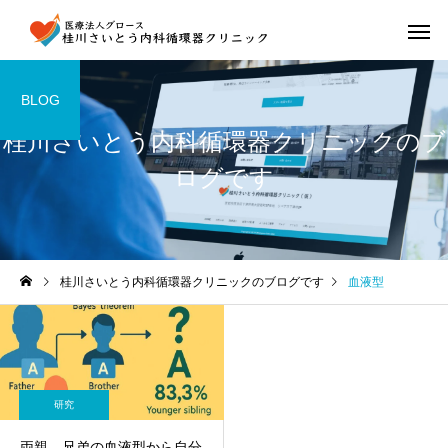
BLOG
桂川さいとう内科循環器クリニックのブ
ログです
桂川さいとう内科循環器クリニックのブログです
血液型
研究
両親、兄弟の血液型から自分