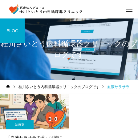
BLOG
桂川さいとう内科循環器クリニックのブ
ログです
桂川さいとう内科循環器クリニックのブログです
血液サラサラ
治療薬
「血液サラサラの薬」は誰に