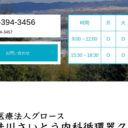
-394-3456
時間
月
火
4-3457
9:00 ~ 12:00
O
O
お問い合わせ
15:30 ~ 18:30
O
O