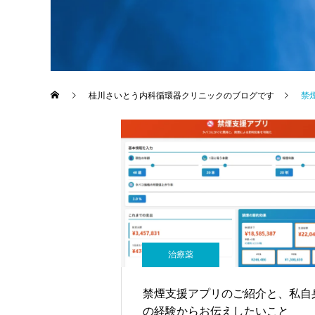
桂川さいとう内科循環器クリニックのブログです
禁
治療薬
禁煙支援アプリのご紹介と、私自
の経験からお伝えしたいこと