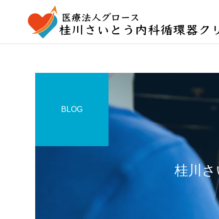
BLOG
桂川さ