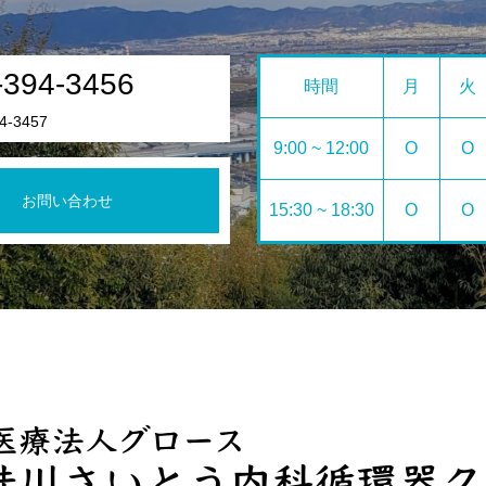
-394-3456
時間
月
火
4-3457
9:00 ~ 12:00
O
O
お問い合わせ
15:30 ~ 18:30
O
O