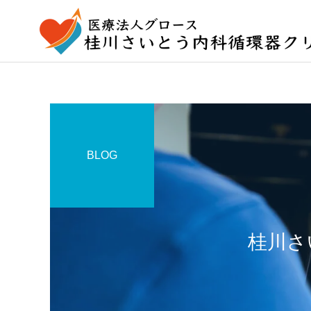
BLOG
桂川さ