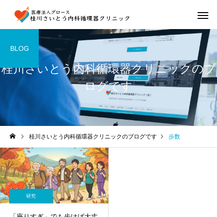
BLOG
桂川さいとう内科循環器クリニックのブ
ログです
桂川さいとう内科循環器クリニックのブログです
歩数
研究
「座りすぎ」でも歩けば大丈