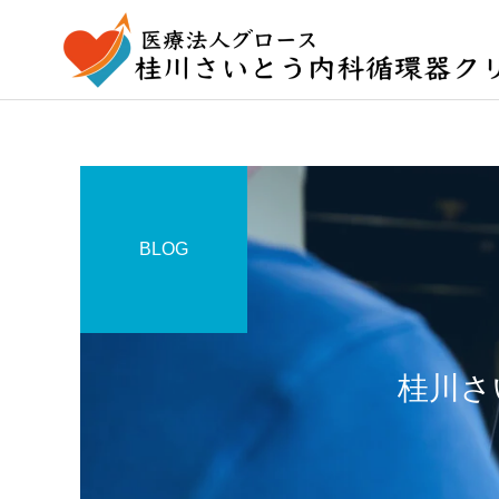
BLOG
桂川さ