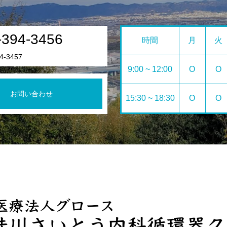
-394-3456
時間
月
火
4-3457
9:00 ~ 12:00
O
O
お問い合わせ
15:30 ~ 18:30
O
O