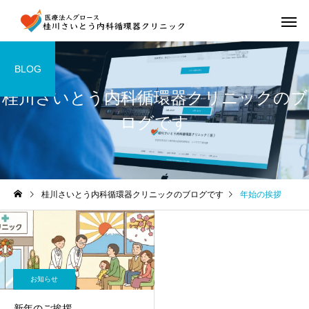
BLOG
桂川さいとう内科循環器クリニックのブ
ログです
桂川さいとう内科循環器クリニックのブログです
年始の挨拶
お知らせ
新年のご挨拶