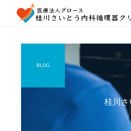
BLOG
桂川さ