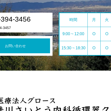
-394-3456
時間
月
火
4-3457
9:00 ~ 12:00
O
O
お問い合わせ
15:30 ~ 18:30
O
O