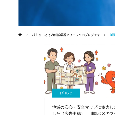
桂川さいとう内科循環器クリニックのブログです
川
お知らせ
地域の安心・安全マップに協力し
した（広告出稿）―川岡地区のマ