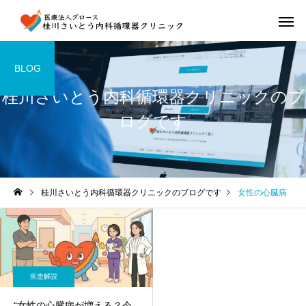
BLOG
桂川さいとう内科循環器クリニックのブ
ログです
桂川さいとう内科循環器クリニックのブログです
女性の心臓病
疾患解説
“女性の心臓病が増える？今