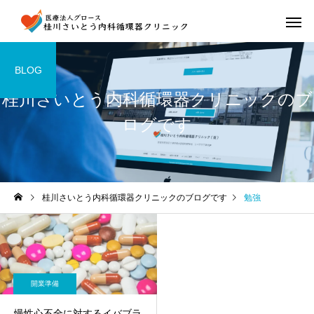
BLOG
桂川さいとう内科循環器クリニックのブ
ログです
桂川さいとう内科循環器クリニックのブログです
勉強
開業準備
慢性心不全に対するイバブラ