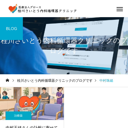
BLOG
桂川さいとう内科循環器クリニックのブ
ログです
桂川さいとう内科循環器クリニックのブログです
中村珠緒
治療薬
中村玉緒さんの訃報に寄せて