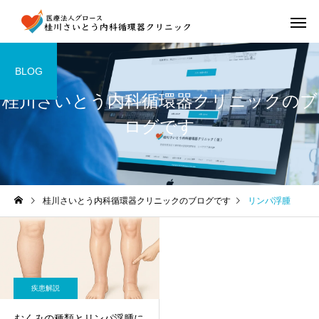
BLOG
桂川さいとう内科循環器クリニックのブ
ログです
桂川さいとう内科循環器クリニックのブログです
リンパ浮腫
疾患解説
むくみの種類とリンパ浮腫に