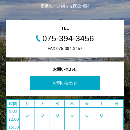
提携先・ご紹介先医療機関
TEL
075-394-3456
FAX 075-394-3457
お問い合わせ
お問い合わせ
時間
月
火
水
木
金
土
日
9:00
~
O
O
O
O
O
O
12:00
15:30