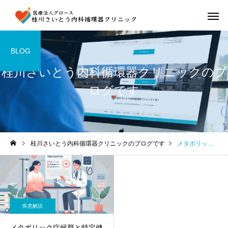
BLOG
桂川さいとう内科循環器クリニックのブ
ログです
桂川さいとう内科循環器クリニックのブログです
メタボリック症候群
疾患解説
メタボリック症候群と特定健