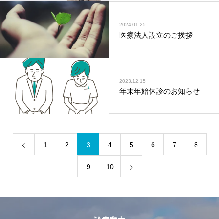
2024.01.25
医療法人設立のご挨拶
2023.12.15
年末年始休診のお知らせ
1
2
3
4
5
6
7
8
9
10