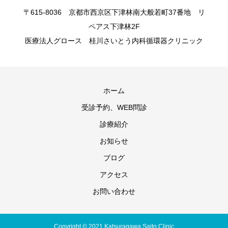
〒615-8036 京都市西京区下津林南大般若町37番地 リ
ペアス下津林2F
医療法人グロース 桂川さいとう内科循環器クリニック
ホーム
受診予約、WEB問診
診療紹介
お知らせ
ブログ
アクセス
お問い合わせ
Copyright © 2021 Katsuragawa Saito Clinic