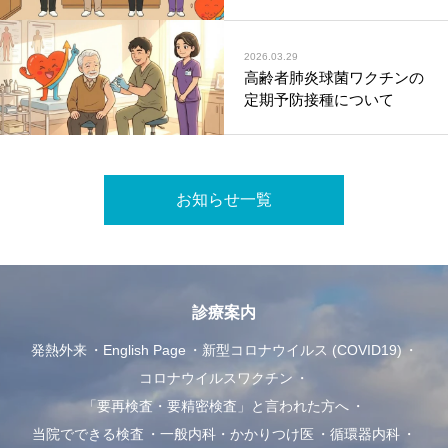
2026.03.29
高齢者肺炎球菌ワクチンの
定期予防接種について
お知らせ一覧
診療案内
発熱外来
English Page
新型コロナウイルス (COVID19)
コロナウイルスワクチン
「要再検査・要精密検査」と言われた方へ
当院でできる検査
一般内科・かかりつけ医
循環器内科