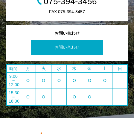
075-394-3456
FAX 075-394-3457
お問い合わせ
お問い合わせ
時間
月
火
水
木
金
土
日
9:00
~
O
O
O
O
O
O
12:00
15:30
~
O
O
O
O
18:30