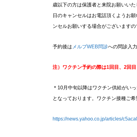
歳以下の方は保護者と来院お願いいた
日のキャンセルはお電話頂くようお願
ンセルお願いする場合がございますの
予約後は
メルプWEB問診
への問診入
注）ワクチン予約の際は1回目、2回
＊10月中旬以降はワクチン供給がい
となっております。ワクチン接種ご希
https://news.yahoo.co.jp/articles/