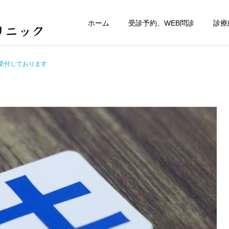
ホーム
受診予約、WEB問診
診療
受付しております