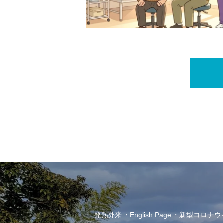
発熱外来
English Page
新型コロナウイル