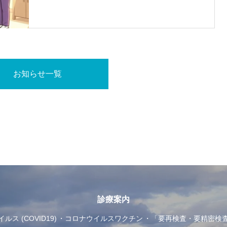
お知らせ一覧
診療案内
ス (COVID19)
コロナウイルスワクチン
「要再検査・要精密検