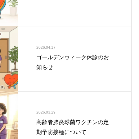
2026.04.17
ゴールデンウィーク休診のお
知らせ
2026.03.29
高齢者肺炎球菌ワクチンの定
期予防接種について