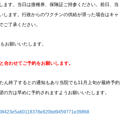
します。当日は接種券、保険証ご持参ください。前日、当
いします。行政からのワクチンの供給が滞った場合はキャ
でご了承ください。
力もお願いいたします。
目と合わせてご予約をお願いします。
ったん終了するとの通知もあり当院でも11月上旬が最終予約
望の方は早めに予約されますようお願いいたします。
c5aca08423e5a60118378e820bd9459771e39868